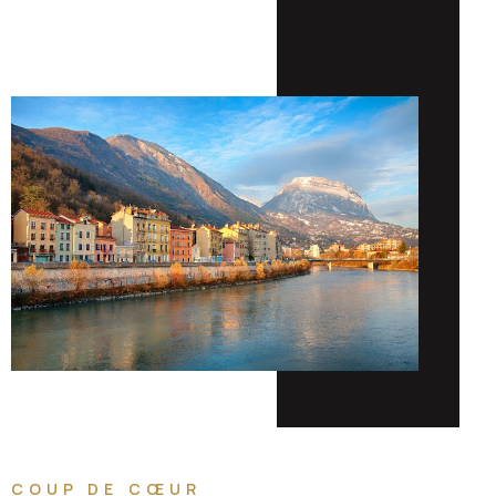
COUP DE CŒUR