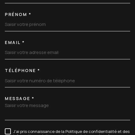
PRÉNOM *
EMAIL *
TÉLÉPHONE *
MESSAGE *
TRAD_MELTEM_VOREDEMANDE
J'ai pris connaissance de la Politique de confidentialité et des
RÈGLEMENTATION