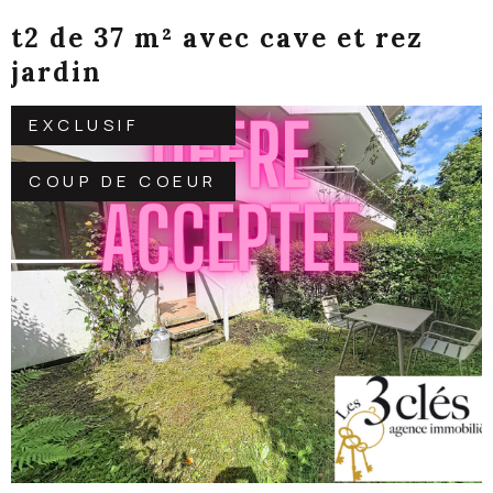
t2 de 37 m² avec cave et rez
jardin
EXCLUSIF
COUP DE COEUR