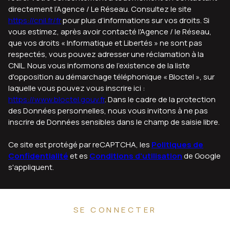
directement l’Agence / Le Réseau. Consultez le site
https://cnil.fr/fr
pour plus d’informations sur vos droits. Si
vous estimez, après avoir contacté l'Agence / le Réseau,
que vos droits « Informatique et Libertés » ne sont pas
respectés, vous pouvez adresser une réclamation à la
CNIL. Nous vous informons de l’existence de la liste
d'opposition au démarchage téléphonique « Bloctel », sur
laquelle vous pouvez vous inscrire ici :
https://www.bloctel.gouv.fr
. Dans le cadre de la protection
des Données personnelles, nous vous invitons à ne pas
inscrire de Données sensibles dans le champ de saisie libre.
Ce site est protégé par reCAPTCHA, les
Politiques de
Confidentialité
et es
Conditions d'utilisation
de Google
s'appliquent.
SE CONNECTER