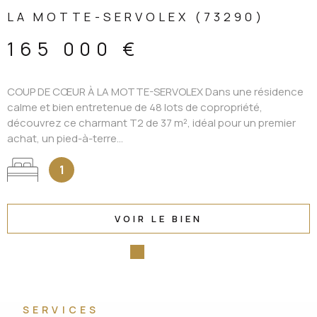
LA MOTTE-SERVOLEX (73290)
165 000 €
COUP DE CŒUR À LA MOTTE-SERVOLEX Dans une résidence
calme et bien entretenue de 48 lots de copropriété,
découvrez ce charmant T2 de 37 m², idéal pour un premier
achat, un pied-à-terre...
1
VOIR LE BIEN
SERVICES