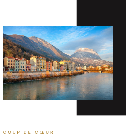
COUP DE CŒUR