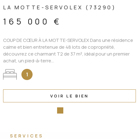
LA MOTTE-SERVOLEX (73290)
165 000 €
COUP DE CŒUR À LA MOTTE-SERVOLEX Dans une résidence
calme et bien entretenue de 48 lots de copropriété,
découvrez ce charmant T2 de 37 m², idéal pour un premier
achat, un pied-à-terre...
1
VOIR LE BIEN
SERVICES