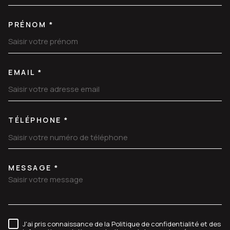
PRÉNOM *
EMAIL *
TÉLÉPHONE *
MESSAGE *
TRAD_MELTEM_VOREDEMANDE
J'ai pris connaissance de la Politique de confidentialité et des
RÈGLEMENTATION