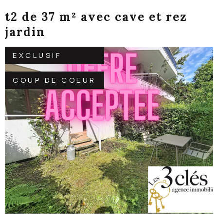
t2 de 37 m² avec cave et rez
jardin
EXCLUSIF
COUP DE COEUR