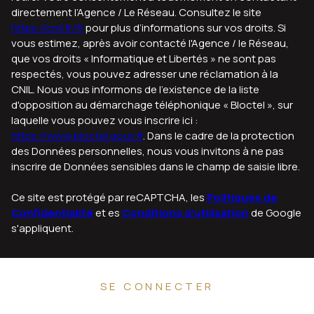
directement l’Agence / Le Réseau. Consultez le site
https://cnil.fr/fr
pour plus d’informations sur vos droits. Si
vous estimez, après avoir contacté l'Agence / le Réseau,
que vos droits « Informatique et Libertés » ne sont pas
respectés, vous pouvez adresser une réclamation à la
CNIL. Nous vous informons de l’existence de la liste
d'opposition au démarchage téléphonique « Bloctel », sur
laquelle vous pouvez vous inscrire ici :
https://www.bloctel.gouv.fr
. Dans le cadre de la protection
des Données personnelles, nous vous invitons à ne pas
inscrire de Données sensibles dans le champ de saisie libre.
Ce site est protégé par reCAPTCHA, les
Politiques de
Confidentialité
et es
Conditions d'utilisation
de Google
s'appliquent.
SE CONNECTER