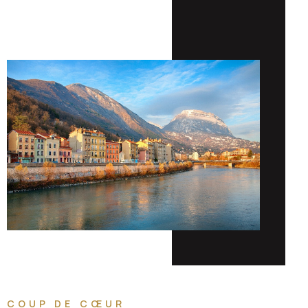
COUP DE CŒUR