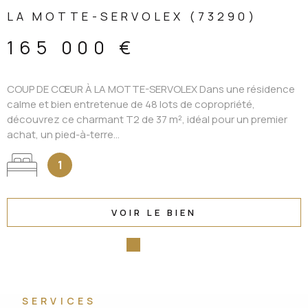
LA MOTTE-SERVOLEX (73290)
165 000 €
COUP DE CŒUR À LA MOTTE-SERVOLEX Dans une résidence
calme et bien entretenue de 48 lots de copropriété,
découvrez ce charmant T2 de 37 m², idéal pour un premier
achat, un pied-à-terre...
1
VOIR LE BIEN
SERVICES