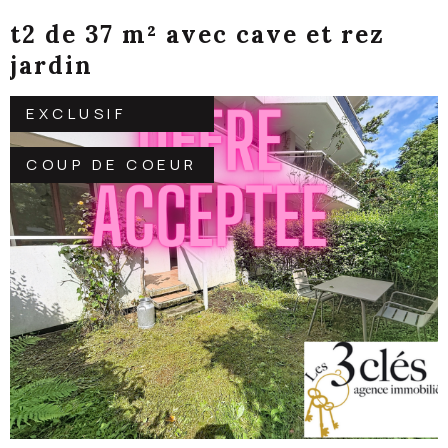
t2 de 37 m² avec cave et rez
jardin
EXCLUSIF
COUP DE COEUR