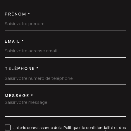
PRÉNOM *
EMAIL *
TÉLÉPHONE *
MESSAGE *
TRAD_MELTEM_VOREDEMANDE
J'ai pris connaissance de la Politique de confidentialité et des
RÈGLEMENTATION