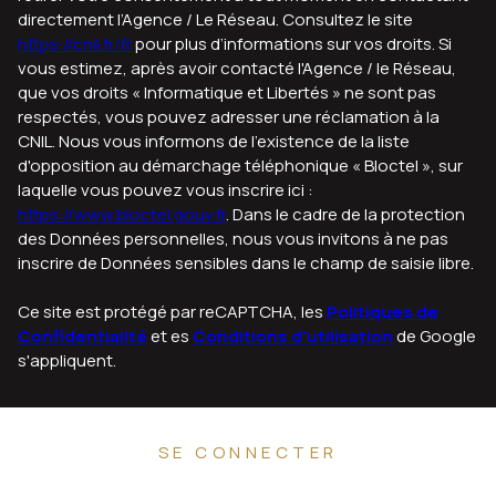
directement l’Agence / Le Réseau. Consultez le site
https://cnil.fr/fr
pour plus d’informations sur vos droits. Si
vous estimez, après avoir contacté l'Agence / le Réseau,
que vos droits « Informatique et Libertés » ne sont pas
respectés, vous pouvez adresser une réclamation à la
CNIL. Nous vous informons de l’existence de la liste
d'opposition au démarchage téléphonique « Bloctel », sur
laquelle vous pouvez vous inscrire ici :
https://www.bloctel.gouv.fr
. Dans le cadre de la protection
des Données personnelles, nous vous invitons à ne pas
inscrire de Données sensibles dans le champ de saisie libre.
Ce site est protégé par reCAPTCHA, les
Politiques de
Confidentialité
et es
Conditions d'utilisation
de Google
s'appliquent.
SE CONNECTER