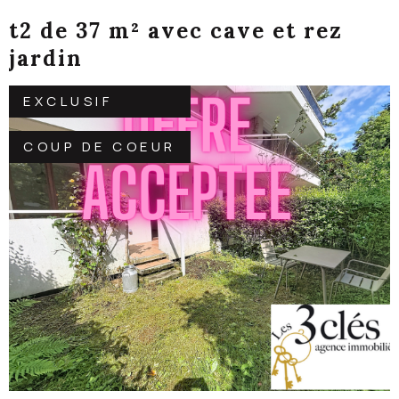
t2 de 37 m² avec cave et rez
jardin
EXCLUSIF
COUP DE COEUR