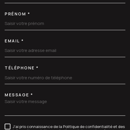
PRÉNOM *
EMAIL *
TÉLÉPHONE *
MESSAGE *
TRAD_MELTEM_VOREDEMANDE
J'ai pris connaissance de la Politique de confidentialité et des
RÈGLEMENTATION