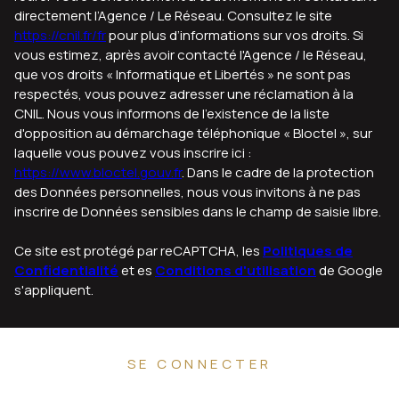
directement l’Agence / Le Réseau. Consultez le site
https://cnil.fr/fr
pour plus d’informations sur vos droits. Si
vous estimez, après avoir contacté l'Agence / le Réseau,
que vos droits « Informatique et Libertés » ne sont pas
respectés, vous pouvez adresser une réclamation à la
CNIL. Nous vous informons de l’existence de la liste
d'opposition au démarchage téléphonique « Bloctel », sur
laquelle vous pouvez vous inscrire ici :
https://www.bloctel.gouv.fr
. Dans le cadre de la protection
des Données personnelles, nous vous invitons à ne pas
inscrire de Données sensibles dans le champ de saisie libre.
Ce site est protégé par reCAPTCHA, les
Politiques de
Confidentialité
et es
Conditions d'utilisation
de Google
s'appliquent.
SE CONNECTER