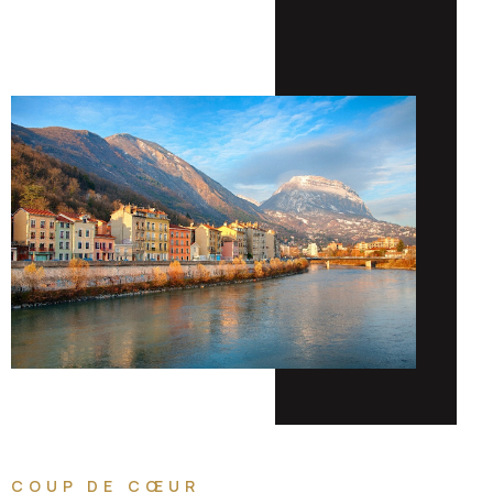
COUP DE CŒUR