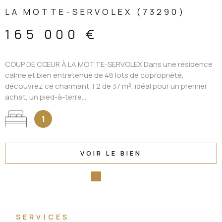
LA MOTTE-SERVOLEX (73290)
165 000 €
COUP DE CŒUR À LA MOTTE-SERVOLEX Dans une résidence
calme et bien entretenue de 48 lots de copropriété,
découvrez ce charmant T2 de 37 m², idéal pour un premier
achat, un pied-à-terre...
1
VOIR LE BIEN
SERVICES