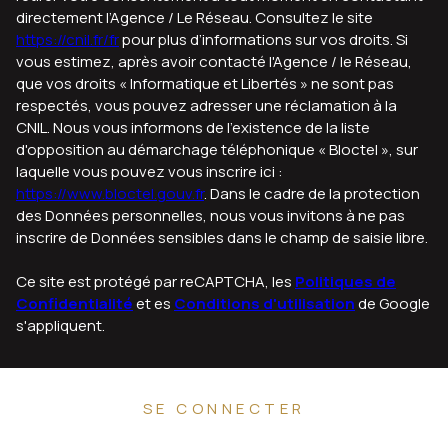
directement l’Agence / Le Réseau. Consultez le site
https://cnil.fr/fr
pour plus d’informations sur vos droits. Si
vous estimez, après avoir contacté l'Agence / le Réseau,
que vos droits « Informatique et Libertés » ne sont pas
respectés, vous pouvez adresser une réclamation à la
CNIL. Nous vous informons de l’existence de la liste
d'opposition au démarchage téléphonique « Bloctel », sur
laquelle vous pouvez vous inscrire ici :
https://www.bloctel.gouv.fr
. Dans le cadre de la protection
des Données personnelles, nous vous invitons à ne pas
inscrire de Données sensibles dans le champ de saisie libre.
Ce site est protégé par reCAPTCHA, les
Politiques de
Confidentialité
et es
Conditions d'utilisation
de Google
s'appliquent.
SE CONNECTER