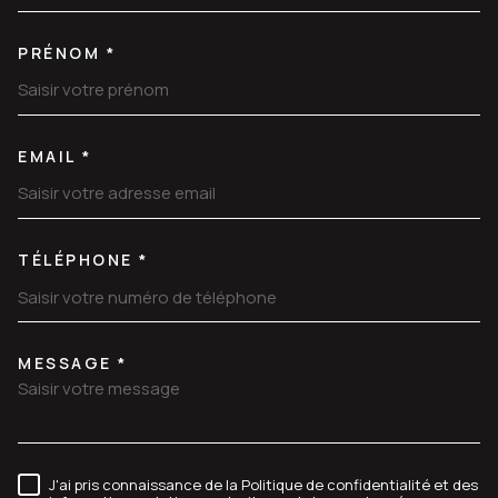
PRÉNOM *
EMAIL *
TÉLÉPHONE *
MESSAGE *
TRAD_MELTEM_VOREDEMANDE
J'ai pris connaissance de la Politique de confidentialité et des
RÈGLEMENTATION