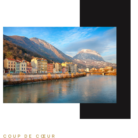
COUP DE CŒUR