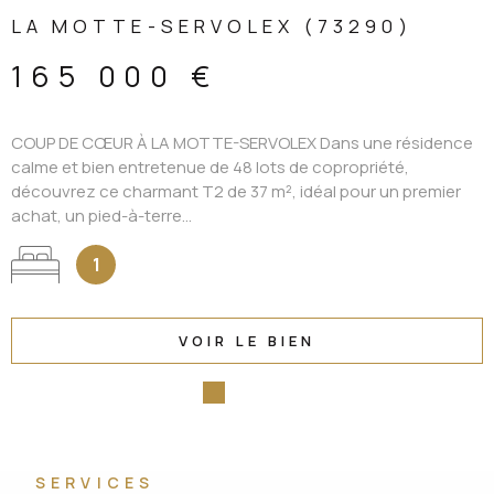
LA MOTTE-SERVOLEX (73290)
165 000 €
COUP DE CŒUR À LA MOTTE-SERVOLEX Dans une résidence
calme et bien entretenue de 48 lots de copropriété,
découvrez ce charmant T2 de 37 m², idéal pour un premier
achat, un pied-à-terre...
1
VOIR LE BIEN
SERVICES