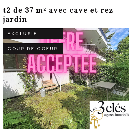
t2 de 37 m² avec cave et rez
jardin
EXCLUSIF
COUP DE COEUR