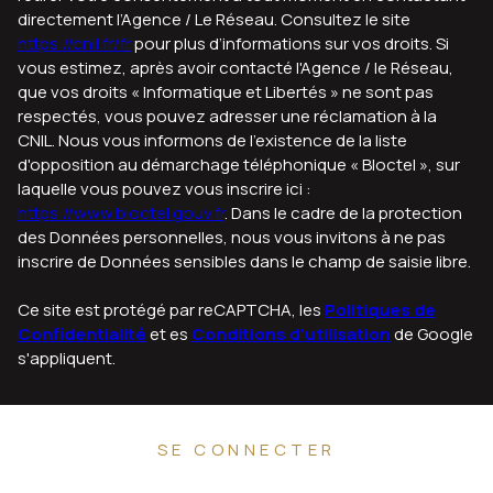
directement l’Agence / Le Réseau. Consultez le site
https://cnil.fr/fr
pour plus d’informations sur vos droits. Si
vous estimez, après avoir contacté l'Agence / le Réseau,
que vos droits « Informatique et Libertés » ne sont pas
respectés, vous pouvez adresser une réclamation à la
CNIL. Nous vous informons de l’existence de la liste
d'opposition au démarchage téléphonique « Bloctel », sur
laquelle vous pouvez vous inscrire ici :
https://www.bloctel.gouv.fr
. Dans le cadre de la protection
des Données personnelles, nous vous invitons à ne pas
inscrire de Données sensibles dans le champ de saisie libre.
Ce site est protégé par reCAPTCHA, les
Politiques de
Confidentialité
et es
Conditions d'utilisation
de Google
s'appliquent.
SE CONNECTER