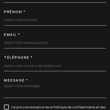
PRÉNOM *
EMAIL *
TÉLÉPHONE *
MESSAGE *
TRAD_MELTEM_VOREDEMANDE
J'ai pris connaissance de la Politique de confidentialité et des
RÈGLEMENTATION