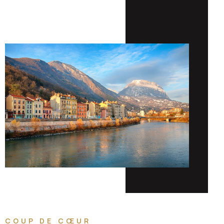
COUP DE CŒUR