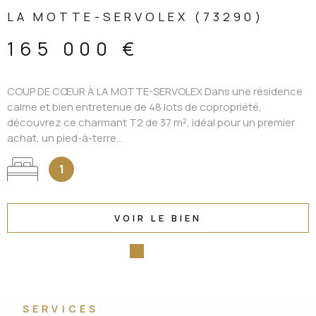
LA MOTTE-SERVOLEX (73290)
165 000 €
COUP DE CŒUR À LA MOTTE-SERVOLEX Dans une résidence
calme et bien entretenue de 48 lots de copropriété,
découvrez ce charmant T2 de 37 m², idéal pour un premier
achat, un pied-à-terre...
1
VOIR LE BIEN
SERVICES