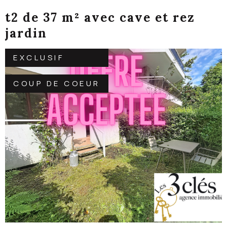
t2 de 37 m² avec cave et rez
jardin
EXCLUSIF
COUP DE COEUR