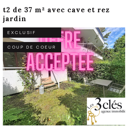
CHAMBERY secteur CURIAL
COUP DE COEUR
CHAMBÉRY (73000)