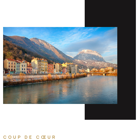
COUP DE CŒUR