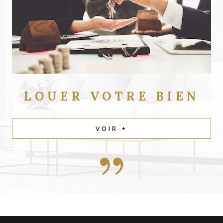
LOUER
VOTRE BIEN
VOIR +
contacter
l'agence