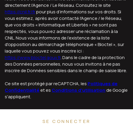
https://cnil.fr/fr
pour plus d’informations sur vos droits. Si
vous estimez, après avoir contacté l'Agence / le Réseau,
que vos droits « Informatique et Libertés » ne sont pas
respectés, vous pouvez adresser une réclamation à la
CNIL. Nous vous informons de l’existence de la liste
d'opposition au démarchage téléphonique « Bloctel », sur
laquelle vous pouvez vous inscrire ici :
https://www.bloctel.gouv.fr
. Dans le cadre de la protection
des Données personnelles, nous vous invitons à ne pas
inscrire de Données sensibles dans le champ de saisie libre.
Ce site est protégé par reCAPTCHA, les
Politiques de
Confidentialité
et es
Conditions d'utilisation
de Google
s'appliquent.
SE CONNECTER
ESPACE PROPRIÉTAIRE