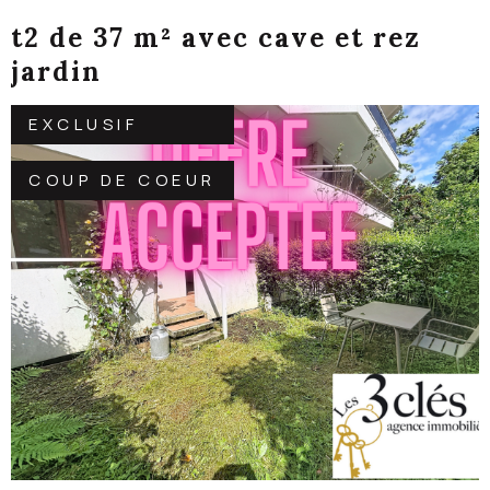
t2 de 37 m² avec cave et rez
jardin
EXCLUSIF
COUP DE COEUR