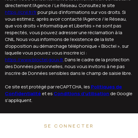
directement l’Agence / Le Réseau. Consultez le site
https://cnil.fr/fr
pour plus d’informations sur vos droits. Si
vous estimez, après avoir contacté l'Agence / le Réseau,
que vos droits « Informatique et Libertés » ne sont pas
respectés, vous pouvez adresser une réclamation à la
CNIL. Nous vous informons de l’existence de la liste
d'opposition au démarchage téléphonique « Bloctel », sur
laquelle vous pouvez vous inscrire ici :
https://www.bloctel.gouv.fr
. Dans le cadre de la protection
des Données personnelles, nous vous invitons à ne pas
inscrire de Données sensibles dans le champ de saisie libre.
Ce site est protégé par reCAPTCHA, les
Politiques de
Confidentialité
et es
Conditions d'utilisation
de Google
s'appliquent.
SE CONNECTER