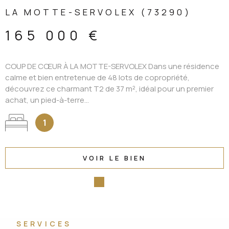
LA MOTTE-SERVOLEX (73290)
165 000 €
COUP DE CŒUR À LA MOTTE-SERVOLEX Dans une résidence
calme et bien entretenue de 48 lots de copropriété,
découvrez ce charmant T2 de 37 m², idéal pour un premier
achat, un pied-à-terre...
1
VOIR LE BIEN
SERVICES