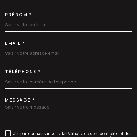
PRÉNOM *
EMAIL *
TÉLÉPHONE *
MESSAGE *
TRAD_MELTEM_VOREDEMANDE
J'ai pris connaissance de la Politique de confidentialité et des
RÈGLEMENTATION