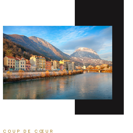
COUP DE CŒUR