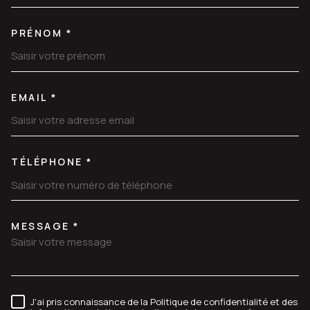
PRÉNOM *
EMAIL *
TÉLÉPHONE *
MESSAGE *
TRAD_MELTEM_VOREDEMANDE
J'ai pris connaissance de la Politique de confidentialité et des
RÈGLEMENTATION