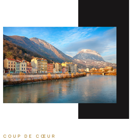
COUP DE CŒUR