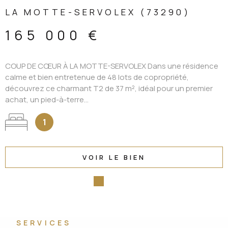
LA MOTTE-SERVOLEX (73290)
165 000 €
COUP DE CŒUR À LA MOTTE-SERVOLEX Dans une résidence
calme et bien entretenue de 48 lots de copropriété,
découvrez ce charmant T2 de 37 m², idéal pour un premier
achat, un pied-à-terre...
1
VOIR LE BIEN
SERVICES