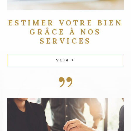
ESTIMER VOTRE BIEN
GRÂCE À NOS
SERVICES
VOIR +