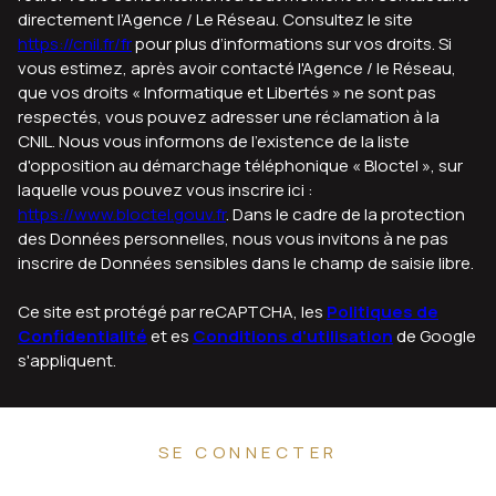
directement l’Agence / Le Réseau. Consultez le site
https://cnil.fr/fr
pour plus d’informations sur vos droits. Si
vous estimez, après avoir contacté l'Agence / le Réseau,
que vos droits « Informatique et Libertés » ne sont pas
respectés, vous pouvez adresser une réclamation à la
CNIL. Nous vous informons de l’existence de la liste
d'opposition au démarchage téléphonique « Bloctel », sur
laquelle vous pouvez vous inscrire ici :
https://www.bloctel.gouv.fr
. Dans le cadre de la protection
des Données personnelles, nous vous invitons à ne pas
inscrire de Données sensibles dans le champ de saisie libre.
Ce site est protégé par reCAPTCHA, les
Politiques de
Confidentialité
et es
Conditions d'utilisation
de Google
s'appliquent.
SE CONNECTER