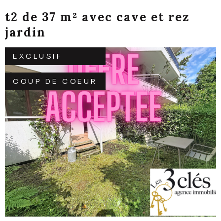
t2 de 37 m² avec cave et rez
jardin
EXCLUSIF
COUP DE COEUR