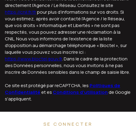
directement l’Agence / Le Réseau. Consultez le site
https://cnil.fr/fr
pour plus d’informations sur vos droits. Si
vous estimez, après avoir contacté l'Agence / le Réseau,
que vos droits « Informatique et Libertés » ne sont pas
respectés, vous pouvez adresser une réclamation à la
CNIL. Nous vous informons de l’existence de la liste
d'opposition au démarchage téléphonique « Bloctel », sur
laquelle vous pouvez vous inscrire ici :
https://www.bloctel.gouv.fr
. Dans le cadre de la protection
des Données personnelles, nous vous invitons à ne pas
inscrire de Données sensibles dans le champ de saisie libre.
Ce site est protégé par reCAPTCHA, les
Politiques de
Confidentialité
et es
Conditions d'utilisation
de Google
s'appliquent.
SE CONNECTER