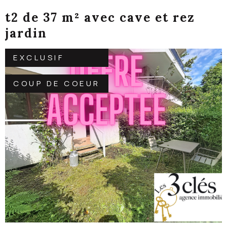
t2 de 37 m² avec cave et rez
jardin
EXCLUSIF
COUP DE COEUR