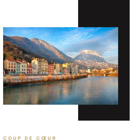
COUP DE CŒUR