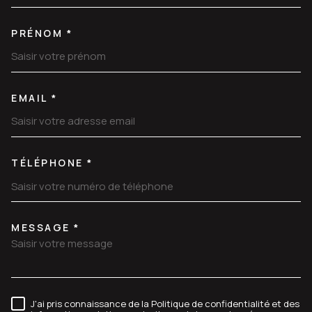
PRÉNOM *
EMAIL *
TÉLÉPHONE *
MESSAGE *
TRAD_MELTEM_VOREDEMANDE
J'ai pris connaissance de la Politique de confidentialité et des
RÈGLEMENTATION