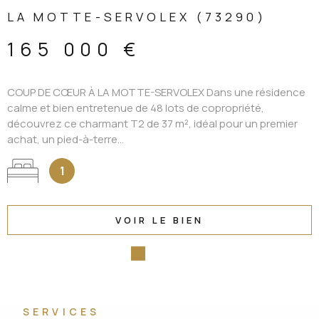
LA MOTTE-SERVOLEX (73290)
165 000 €
COUP DE CŒUR À LA MOTTE-SERVOLEX Dans une résidence
calme et bien entretenue de 48 lots de copropriété,
découvrez ce charmant T2 de 37 m², idéal pour un premier
achat, un pied-à-terre...
1
VOIR LE BIEN
SERVICES