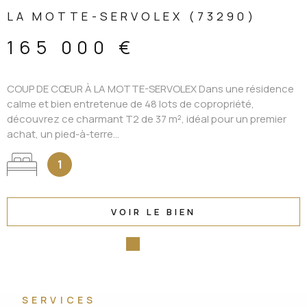
LA MOTTE-SERVOLEX (73290)
165 000 €
COUP DE CŒUR À LA MOTTE-SERVOLEX Dans une résidence
calme et bien entretenue de 48 lots de copropriété,
découvrez ce charmant T2 de 37 m², idéal pour un premier
achat, un pied-à-terre...
1
VOIR LE BIEN
SERVICES