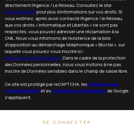
directement l’Agence / Le Réseau. Consultez le site
https://cnil.fr/fr
pour plus d’informations sur vos droits. Si
vous estimez, après avoir contacté l'Agence / le Réseau,
que vos droits « Informatique et Libertés » ne sont pas
respectés, vous pouvez adresser une réclamation à la
CNIL. Nous vous informons de l’existence de la liste
d'opposition au démarchage téléphonique « Bloctel », sur
laquelle vous pouvez vous inscrire ici :
https://www.bloctel.gouv.fr
. Dans le cadre de la protection
des Données personnelles, nous vous invitons à ne pas
inscrire de Données sensibles dans le champ de saisie libre.
Ce site est protégé par reCAPTCHA, les
Politiques de
Confidentialité
et es
Conditions d'utilisation
de Google
s'appliquent.
SE CONNECTER