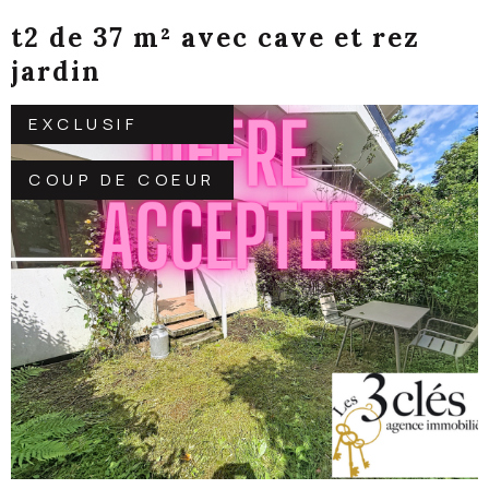
t2 de 37 m² avec cave et rez
jardin
EXCLUSIF
COUP DE COEUR