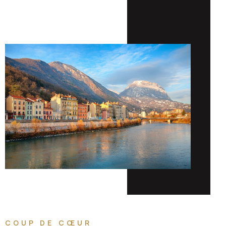
COUP DE CŒUR