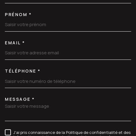
PRÉNOM *
EMAIL *
TÉLÉPHONE *
MESSAGE *
TRAD_MELTEM_VOREDEMANDE
J'ai pris connaissance de la Politique de confidentialité et des
RÈGLEMENTATION