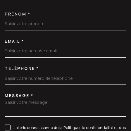
PRÉNOM *
EMAIL *
TÉLÉPHONE *
MESSAGE *
TRAD_MELTEM_VOREDEMANDE
J'ai pris connaissance de la Politique de confidentialité et des
RÈGLEMENTATION