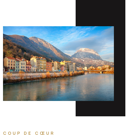
COUP DE CŒUR