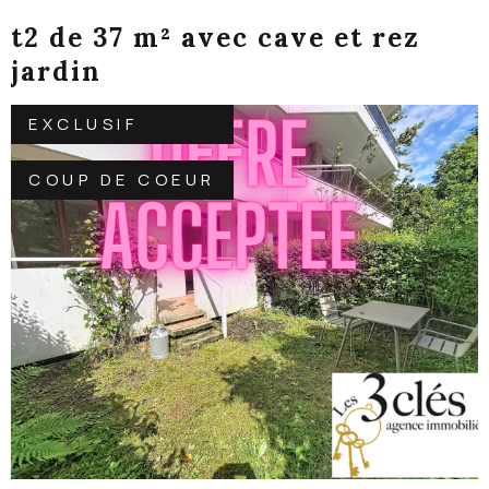
t2 de 37 m² avec cave et rez
jardin
EXCLUSIF
COUP DE COEUR