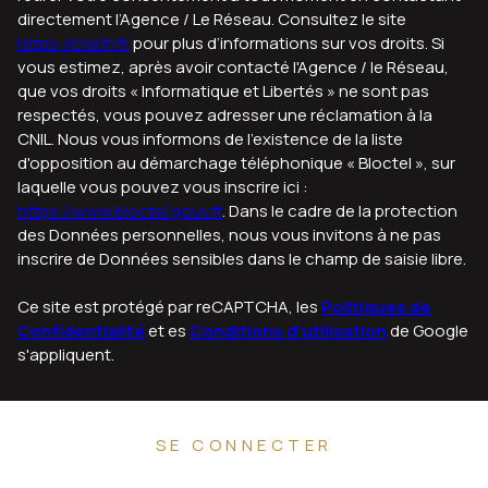
directement l’Agence / Le Réseau. Consultez le site
https://cnil.fr/fr
pour plus d’informations sur vos droits. Si
vous estimez, après avoir contacté l'Agence / le Réseau,
que vos droits « Informatique et Libertés » ne sont pas
respectés, vous pouvez adresser une réclamation à la
CNIL. Nous vous informons de l’existence de la liste
d'opposition au démarchage téléphonique « Bloctel », sur
laquelle vous pouvez vous inscrire ici :
https://www.bloctel.gouv.fr
. Dans le cadre de la protection
des Données personnelles, nous vous invitons à ne pas
inscrire de Données sensibles dans le champ de saisie libre.
Ce site est protégé par reCAPTCHA, les
Politiques de
Confidentialité
et es
Conditions d'utilisation
de Google
s'appliquent.
SE CONNECTER