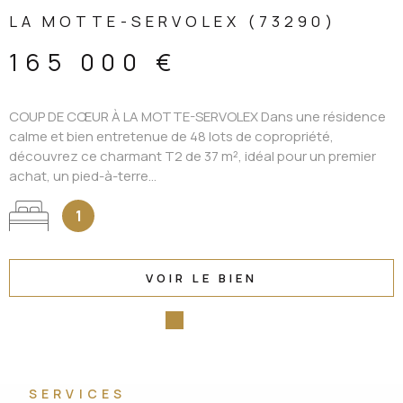
LA MOTTE-SERVOLEX (73290)
165 000 €
COUP DE CŒUR À LA MOTTE-SERVOLEX Dans une résidence
calme et bien entretenue de 48 lots de copropriété,
découvrez ce charmant T2 de 37 m², idéal pour un premier
achat, un pied-à-terre...
1
VOIR LE BIEN
SERVICES