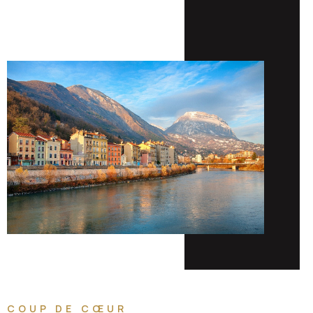
COUP DE CŒUR