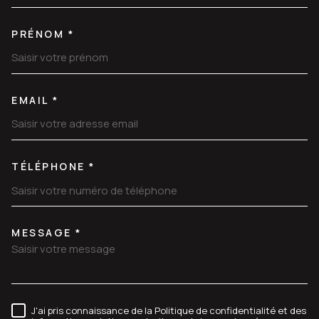
PRÉNOM *
EMAIL *
TÉLÉPHONE *
MESSAGE *
TRAD_MELTEM_VOREDEMANDE
J'ai pris connaissance de la Politique de confidentialité et des
RÈGLEMENTATION