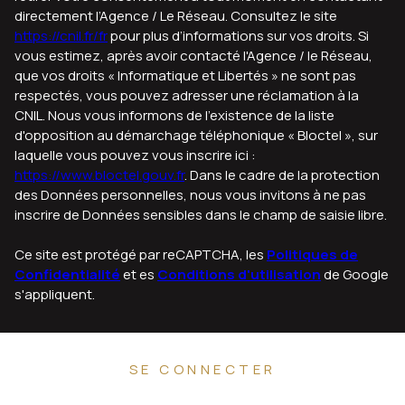
directement l’Agence / Le Réseau. Consultez le site
https://cnil.fr/fr
pour plus d’informations sur vos droits. Si
vous estimez, après avoir contacté l'Agence / le Réseau,
que vos droits « Informatique et Libertés » ne sont pas
respectés, vous pouvez adresser une réclamation à la
CNIL. Nous vous informons de l’existence de la liste
d'opposition au démarchage téléphonique « Bloctel », sur
laquelle vous pouvez vous inscrire ici :
https://www.bloctel.gouv.fr
. Dans le cadre de la protection
des Données personnelles, nous vous invitons à ne pas
inscrire de Données sensibles dans le champ de saisie libre.
Ce site est protégé par reCAPTCHA, les
Politiques de
Confidentialité
et es
Conditions d'utilisation
de Google
s'appliquent.
SE CONNECTER