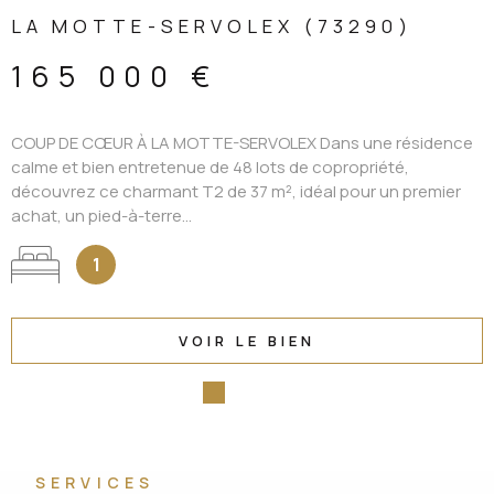
LA MOTTE-SERVOLEX (73290)
165 000 €
COUP DE CŒUR À LA MOTTE-SERVOLEX Dans une résidence
calme et bien entretenue de 48 lots de copropriété,
découvrez ce charmant T2 de 37 m², idéal pour un premier
achat, un pied-à-terre...
1
VOIR LE BIEN
SERVICES