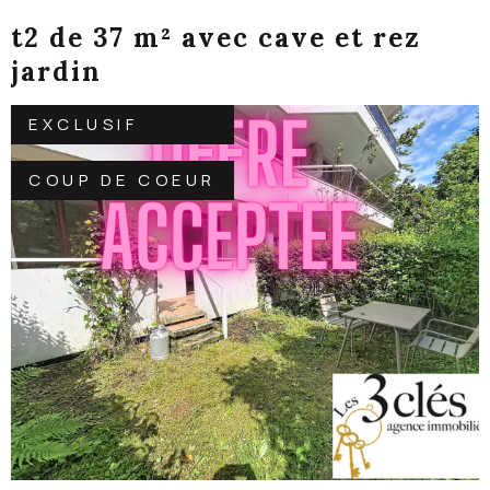
t2 de 37 m² avec cave et rez
jardin
EXCLUSIF
COUP DE COEUR