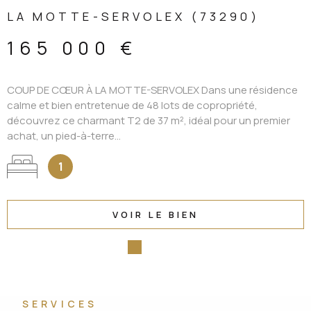
LA MOTTE-SERVOLEX (73290)
165 000 €
COUP DE CŒUR À LA MOTTE-SERVOLEX Dans une résidence
calme et bien entretenue de 48 lots de copropriété,
découvrez ce charmant T2 de 37 m², idéal pour un premier
achat, un pied-à-terre...
1
VOIR LE BIEN
SERVICES