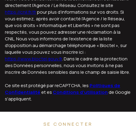
directement l’Agence / Le Réseau. Consultez le site
https://cnil.fr/fr
pour plus d’informations sur vos droits. Si
vous estimez, après avoir contacté l'Agence / le Réseau,
que vos droits « Informatique et Libertés » ne sont pas
respectés, vous pouvez adresser une réclamation à la
CNIL. Nous vous informons de l’existence de la liste
d'opposition au démarchage téléphonique « Bloctel », sur
laquelle vous pouvez vous inscrire ici :
https://www.bloctel.gouv.fr
. Dans le cadre de la protection
des Données personnelles, nous vous invitons à ne pas
inscrire de Données sensibles dans le champ de saisie libre.
Ce site est protégé par reCAPTCHA, les
Politiques de
Confidentialité
et es
Conditions d'utilisation
de Google
s'appliquent.
SE CONNECTER