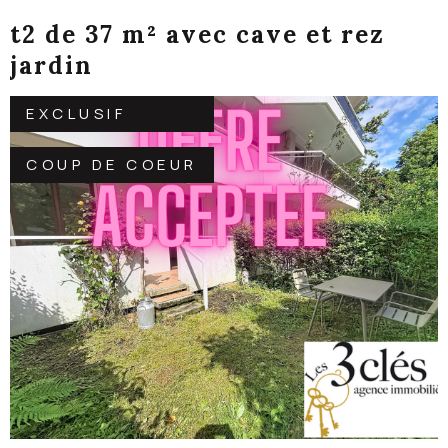
t2 de 37 m² avec cave et rez
jardin
EXCLUSIF
COUP DE COEUR