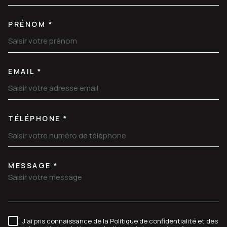
PRÉNOM *
EMAIL *
TÉLÉPHONE *
MESSAGE *
TRAD_MELTEM_VOREDEMANDE
J'ai pris connaissance de la Politique de confidentialité et des
RÈGLEMENTATION