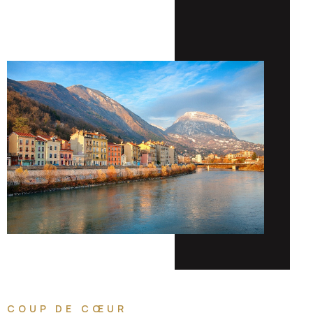
COUP DE CŒUR