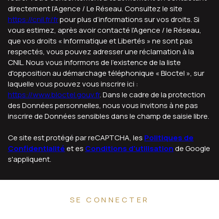
directement l’Agence / Le Réseau. Consultez le site
https://cnil.fr/fr
pour plus d’informations sur vos droits. Si
vous estimez, après avoir contacté l'Agence / le Réseau,
que vos droits « Informatique et Libertés » ne sont pas
respectés, vous pouvez adresser une réclamation à la
CNIL. Nous vous informons de l’existence de la liste
d'opposition au démarchage téléphonique « Bloctel », sur
laquelle vous pouvez vous inscrire ici :
https://www.bloctel.gouv.fr
. Dans le cadre de la protection
des Données personnelles, nous vous invitons à ne pas
inscrire de Données sensibles dans le champ de saisie libre.
Ce site est protégé par reCAPTCHA, les
Politiques de
Confidentialité
et es
Conditions d'utilisation
de Google
s'appliquent.
SE CONNECTER