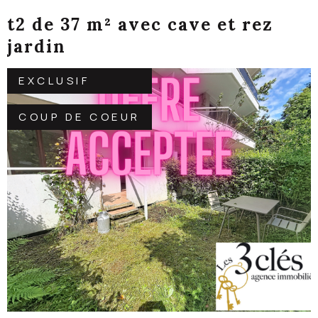
t2 de 37 m² avec cave et rez
jardin
EXCLUSIF
COUP DE COEUR