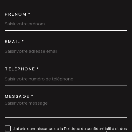
PRÉNOM *
EMAIL *
TÉLÉPHONE *
MESSAGE *
TRAD_MELTEM_VOREDEMANDE
J'ai pris connaissance de la Politique de confidentialité et des
RÈGLEMENTATION