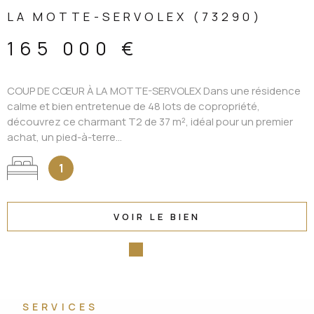
LA MOTTE-SERVOLEX (73290)
165 000 €
COUP DE CŒUR À LA MOTTE-SERVOLEX Dans une résidence
calme et bien entretenue de 48 lots de copropriété,
découvrez ce charmant T2 de 37 m², idéal pour un premier
achat, un pied-à-terre...
1
VOIR LE BIEN
SERVICES