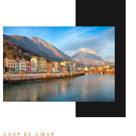
COUP DE CŒUR