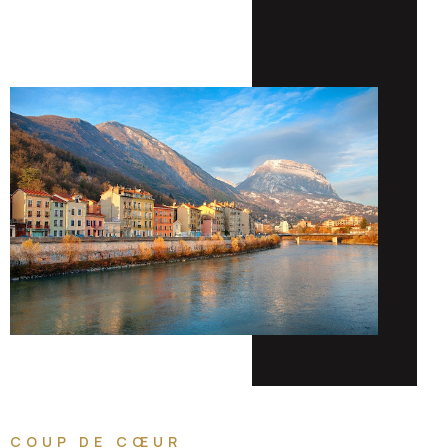
COUP DE CŒUR