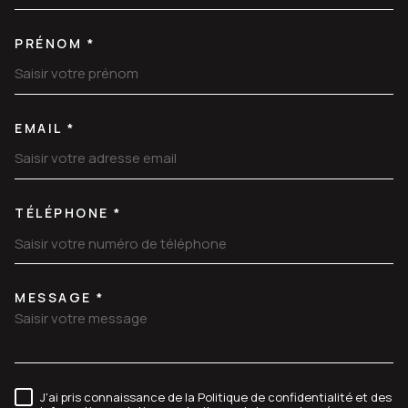
PRÉNOM *
EMAIL *
TÉLÉPHONE *
MESSAGE *
TRAD_MELTEM_VOREDEMANDE
J'ai pris connaissance de la Politique de confidentialité et des
RÈGLEMENTATION