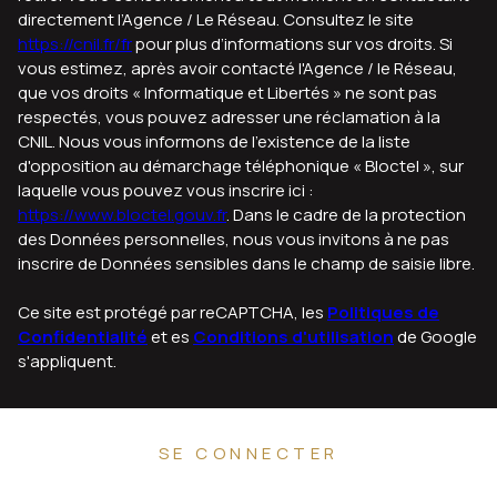
directement l’Agence / Le Réseau. Consultez le site
https://cnil.fr/fr
pour plus d’informations sur vos droits. Si
vous estimez, après avoir contacté l'Agence / le Réseau,
que vos droits « Informatique et Libertés » ne sont pas
respectés, vous pouvez adresser une réclamation à la
CNIL. Nous vous informons de l’existence de la liste
d'opposition au démarchage téléphonique « Bloctel », sur
laquelle vous pouvez vous inscrire ici :
https://www.bloctel.gouv.fr
. Dans le cadre de la protection
des Données personnelles, nous vous invitons à ne pas
inscrire de Données sensibles dans le champ de saisie libre.
Ce site est protégé par reCAPTCHA, les
Politiques de
Confidentialité
et es
Conditions d'utilisation
de Google
s'appliquent.
SE CONNECTER