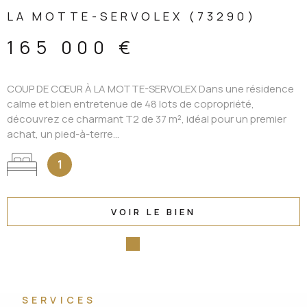
LA MOTTE-SERVOLEX (73290)
165 000 €
COUP DE CŒUR À LA MOTTE-SERVOLEX Dans une résidence
calme et bien entretenue de 48 lots de copropriété,
découvrez ce charmant T2 de 37 m², idéal pour un premier
achat, un pied-à-terre...
1
VOIR LE BIEN
SERVICES