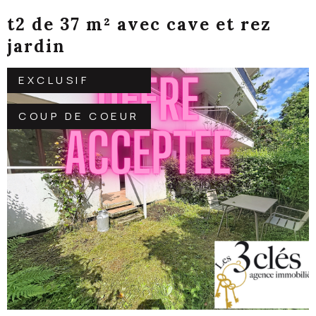
t2 de 37 m² avec cave et rez
jardin
EXCLUSIF
COUP DE COEUR