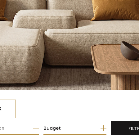
R
Budget
FILT