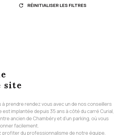
RÉINITIALISER LES FILTRES
ue
 site
s à prendre rendez vous avec un de nos conseillers
 est implantée depuis 35 ans à côté du carré Curial,
ntre ancien de Chambéry et d’un parking, où vous
ionner facilement.
 profiter du professionnalisme de notre équipe,