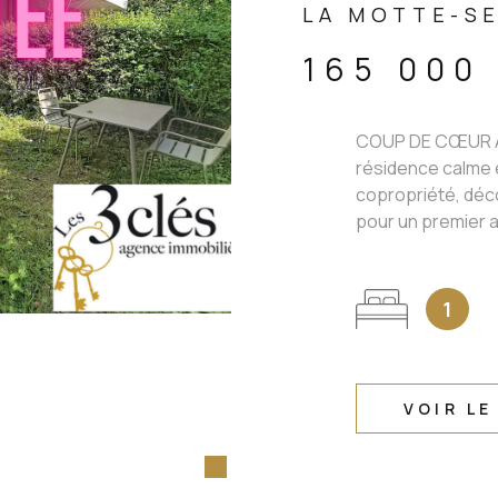
LA MOTTE-SE
165 000
COUP DE CŒUR À
résidence calme e
copropriété, déc
pour un premier a
1
VOIR LE