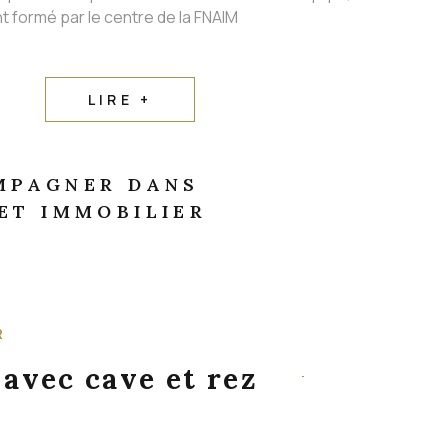
t formé par le centre de la FNAIM
LIRE +
MPAGNER DANS
ET IMMOBILIER
R
 avec cave et rez