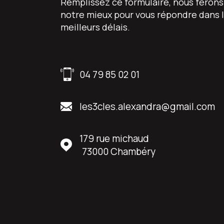
Remplissez ce formulaire, nous ferons
notre mieux pour vous répondre dans 
meilleurs délais.
04 79 85 02 01
les3cles.alexandra@gmail.com
179 rue michaud
73000
Chambéry