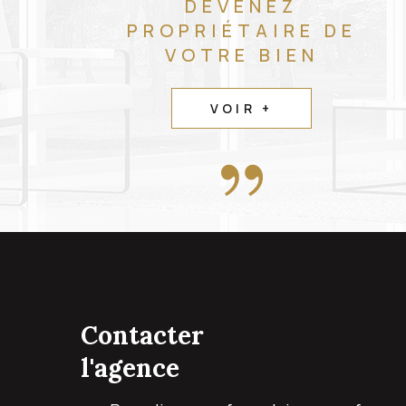
DEVENEZ
PROPRIÉTAIRE DE
VOTRE BIEN
VOIR +
contacter
l'agence