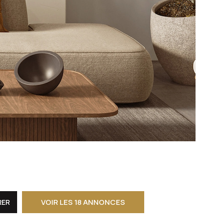
CONTACT
VOIR LES
18
ANNONCES
RER