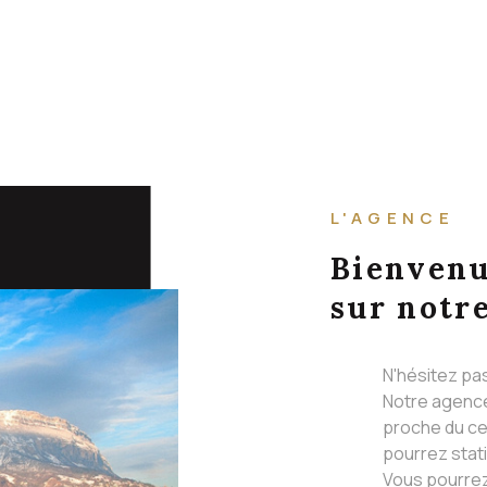
L'AGENCE
Bienven
sur notre
N'hésitez pa
Notre agence
proche du ce
pourrez stat
Vous pourrez