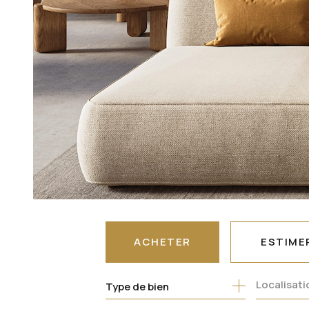
ACHETER
ESTIME
Type de bien
DE L'ANCIEN