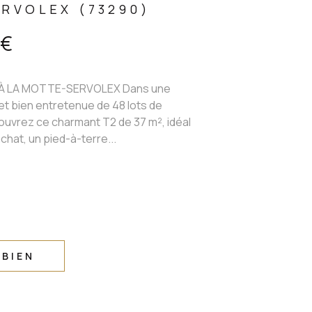
RVOLEX (73290)
 €
 LA MOTTE-SERVOLEX Dans une
t bien entretenue de 48 lots de
ouvrez ce charmant T2 de 37 m², idéal
chat, un pied-à-terre...
 BIEN