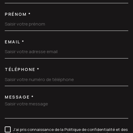
PRÉNOM *
EMAIL *
TÉLÉPHONE *
MESSAGE *
TRAD_MELTEM_VOREDEMANDE
J'ai pris connaissance de la Politique de confidentialité et des
RÈGLEMENTATION