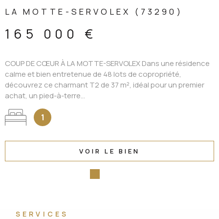
LA MOTTE-SERVOLEX (73290)
165 000 €
COUP DE CŒUR À LA MOTTE-SERVOLEX Dans une résidence
calme et bien entretenue de 48 lots de copropriété,
découvrez ce charmant T2 de 37 m², idéal pour un premier
achat, un pied-à-terre...
1
VOIR LE BIEN
SERVICES