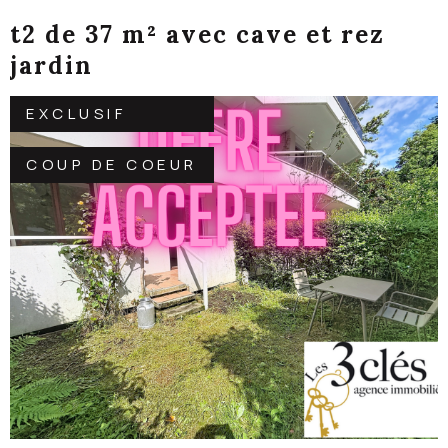
t2 de 37 m² avec cave et rez
jardin
EXCLUSIF
COUP DE COEUR