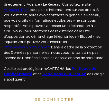
directement l’Agence / Le Réseau. Consultez le site
https://cnil.fr/fr
pour plus d’informations sur vos droits. Si
vous estimez, après avoir contacté l'Agence / le Réseau,
que vos droits « Informatique et Libertés » ne sont pas
respectés, vous pouvez adresser une réclamation à la
CNIL. Nous vous informons de l’existence de la liste
d'opposition au démarchage téléphonique « Bloctel », sur
laquelle vous pouvez vous inscrire ici :
https://www.bloctel.gouv.fr
. Dans le cadre de la protection
des Données personnelles, nous vous invitons à ne pas
inscrire de Données sensibles dans le champ de saisie libre.
Ce site est protégé par reCAPTCHA, les
Politiques de
Confidentialité
et es
Conditions d'utilisation
de Google
s'appliquent.
SE CONNECTER