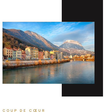
COUP DE CŒUR