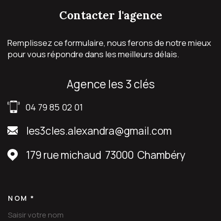
contacter
l'agence
Remplissez ce formulaire, nous ferons de notre mieux
pour vous répondre dans les meilleurs délais.
agence les 3 clés
04 79 85 02 01
les3cles.alexandra@gmail.com
179 rue michaud
73000
Chambéry
NOM *
TRAD_MELTEM_VOSCOORDON