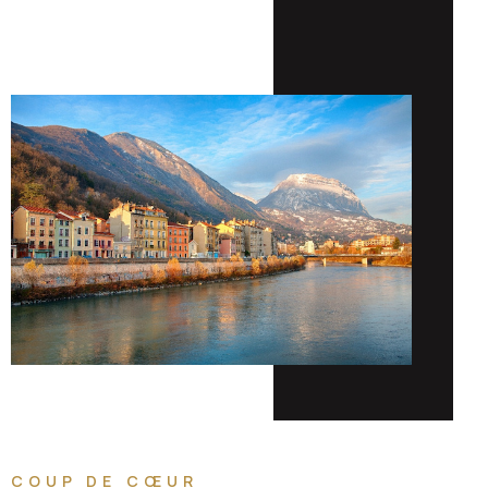
COUP DE CŒUR