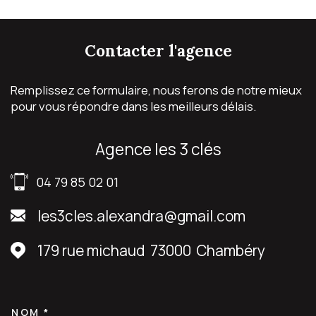
contacter
l'agence
Remplissez ce formulaire, nous ferons de notre mieux
pour vous répondre dans les meilleurs délais.
agence les 3 clés
04 79 85 02 01
les3cles.alexandra@gmail.com
179 rue michaud
73000
Chambéry
NOM *