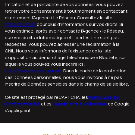
limitation et de portabilité de vos données. Vous pouvez
retirer votre consentement à tout moment en contactant
directement l’Agence / Le Réseau. Consultez le site
https://cnil.fr/fr
pour plus d’informations sur vos droits. Si
vous estimez, après avoir contacté l'Agence / le Réseau,
que vos droits « Informatique et Libertés » ne sont pas
respectés, vous pouvez adresser une réclamation à la
CNIL. Nous vous informons de l’existence de la liste
d'opposition au démarchage téléphonique « Bloctel », sur
laquelle vous pouvez vous inscrire ici :
https://www.bloctel.gouv.fr
. Dans le cadre de la protection
des Données personnelles, nous vous invitons à ne pas
inscrire de Données sensibles dans le champ de saisie libre.
Ce site est protégé par reCAPTCHA, les
Politiques de
Confidentialité
et es
Conditions d'utilisation
de Google
s'appliquent.