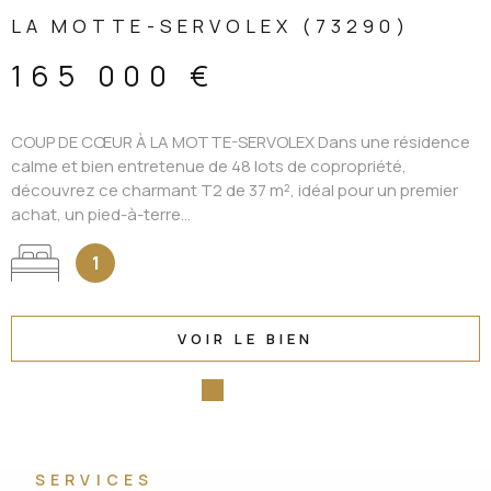
LA MOTTE-SERVOLEX (73290)
165 000 €
COUP DE CŒUR À LA MOTTE-SERVOLEX Dans une résidence
calme et bien entretenue de 48 lots de copropriété,
découvrez ce charmant T2 de 37 m², idéal pour un premier
achat, un pied-à-terre...
1
VOIR LE BIEN
SERVICES