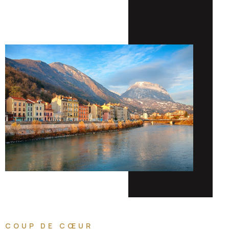
COUP DE CŒUR