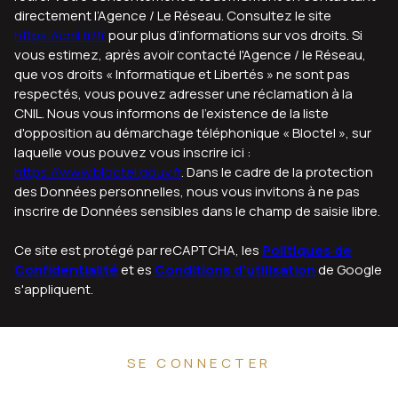
directement l’Agence / Le Réseau. Consultez le site
https://cnil.fr/fr
pour plus d’informations sur vos droits. Si
vous estimez, après avoir contacté l'Agence / le Réseau,
que vos droits « Informatique et Libertés » ne sont pas
respectés, vous pouvez adresser une réclamation à la
CNIL. Nous vous informons de l’existence de la liste
d'opposition au démarchage téléphonique « Bloctel », sur
laquelle vous pouvez vous inscrire ici :
https://www.bloctel.gouv.fr
. Dans le cadre de la protection
des Données personnelles, nous vous invitons à ne pas
inscrire de Données sensibles dans le champ de saisie libre.
Ce site est protégé par reCAPTCHA, les
Politiques de
Confidentialité
et es
Conditions d'utilisation
de Google
s'appliquent.
SE CONNECTER