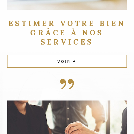
ESTIMER VOTRE BIEN
GRÂCE À NOS
SERVICES
VOIR +