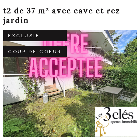
t2 de 37 m² avec cave et rez
jardin
EXCLUSIF
COUP DE COEUR