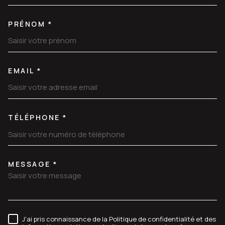
PRÉNOM *
EMAIL *
TÉLÉPHONE *
MESSAGE *
TRAD_MELTEM_VOREDEMANDE
J'ai pris connaissance de la Politique de confidentialité et des
RÈGLEMENTATION