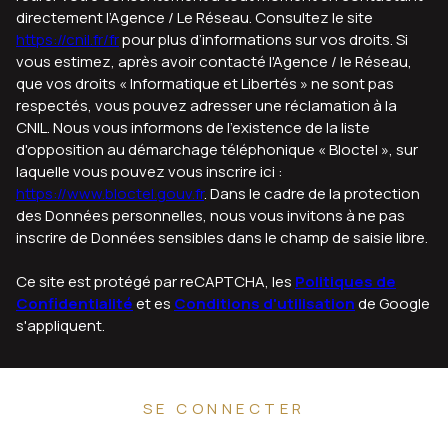
directement l’Agence / Le Réseau. Consultez le site
https://cnil.fr/fr
pour plus d’informations sur vos droits. Si
vous estimez, après avoir contacté l'Agence / le Réseau,
que vos droits « Informatique et Libertés » ne sont pas
respectés, vous pouvez adresser une réclamation à la
CNIL. Nous vous informons de l’existence de la liste
d'opposition au démarchage téléphonique « Bloctel », sur
laquelle vous pouvez vous inscrire ici :
https://www.bloctel.gouv.fr
. Dans le cadre de la protection
des Données personnelles, nous vous invitons à ne pas
inscrire de Données sensibles dans le champ de saisie libre.
Ce site est protégé par reCAPTCHA, les
Politiques de
Confidentialité
et es
Conditions d'utilisation
de Google
s'appliquent.
SE CONNECTER