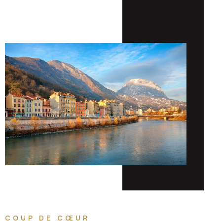
COUP DE CŒUR