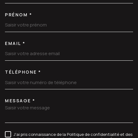
PRÉNOM *
EMAIL *
TÉLÉPHONE *
MESSAGE *
TRAD_MELTEM_VOREDEMANDE
J'ai pris connaissance de la Politique de confidentialité et des
RÈGLEMENTATION