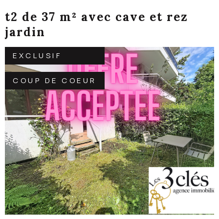
t2 de 37 m² avec cave et rez
jardin
EXCLUSIF
COUP DE COEUR