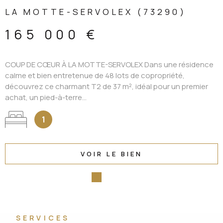
LA MOTTE-SERVOLEX (73290)
165 000 €
COUP DE CŒUR À LA MOTTE-SERVOLEX Dans une résidence
calme et bien entretenue de 48 lots de copropriété,
découvrez ce charmant T2 de 37 m², idéal pour un premier
achat, un pied-à-terre...
1
VOIR LE BIEN
SERVICES