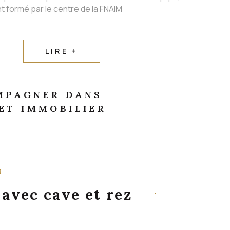
t formé par le centre de la FNAIM
LIRE +
MPAGNER DANS
ET IMMOBILIER
R
 avec cave et rez