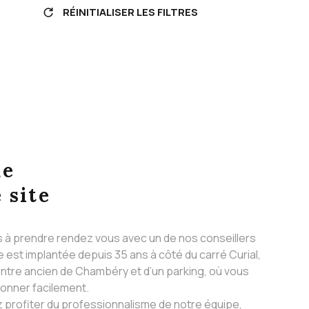
RÉINITIALISER LES FILTRES
ue
 site
s à prendre rendez vous avec un de nos conseillers
 est implantée depuis 35 ans à côté du carré Curial,
ntre ancien de Chambéry et d’un parking, où vous
ionner facilement.
 profiter du professionnalisme de notre équipe,