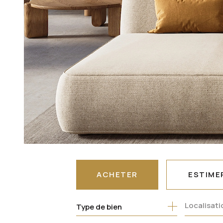
ACHETER
ESTIME
Type de bien
DE L'ANCIEN