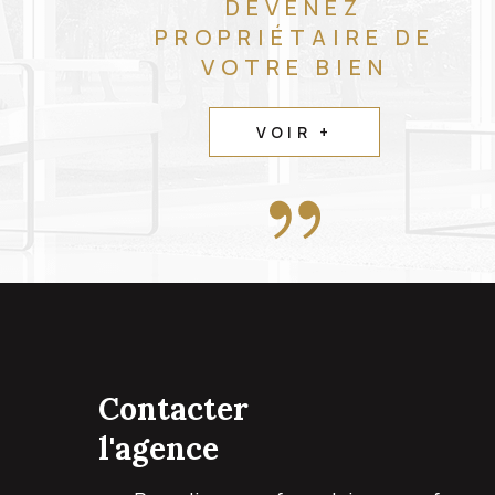
DEVENEZ
PROPRIÉTAIRE DE
VOTRE BIEN
VOIR +
contacter
l'agence