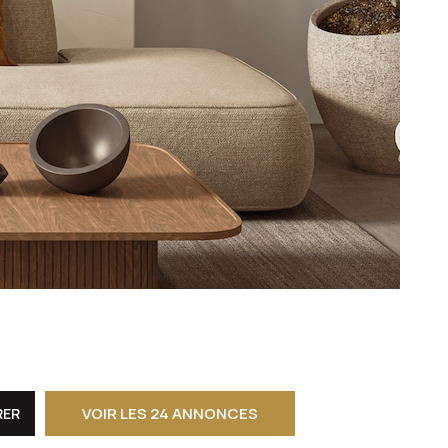
CONTACT
VOIR LES
24
ANNONCES
RER