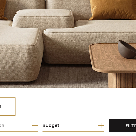
R
Budget
FILT