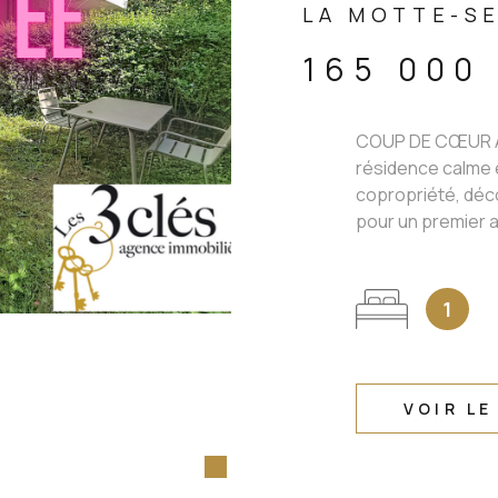
LA MOTTE-SE
165 000
COUP DE CŒUR À
résidence calme e
copropriété, déc
pour un premier a
1
VOIR LE