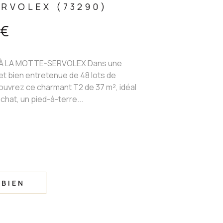
RVOLEX (73290)
 €
 LA MOTTE-SERVOLEX Dans une
t bien entretenue de 48 lots de
ouvrez ce charmant T2 de 37 m², idéal
chat, un pied-à-terre...
 BIEN