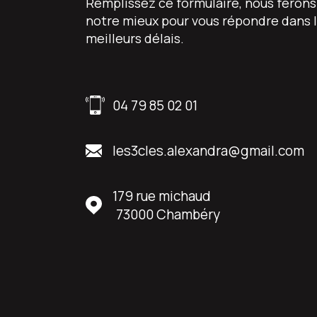
Remplissez ce formulaire, nous ferons
notre mieux pour vous répondre dans 
meilleurs délais.
04 79 85 02 01
les3cles.alexandra@gmail.com
179 rue michaud
73000
Chambéry