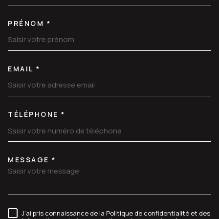
PRÉNOM *
EMAIL *
TÉLÉPHONE *
MESSAGE *
TRAD_MELTEM_VOREDEMANDE
J'ai pris connaissance de la Politique de confidentialité et des
RÈGLEMENTATION