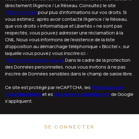
directement l’Agence / Le Réseau. Consultez le site
https://cnil.fr/fr
pour plus d’informations sur vos droits. Si
vous estimez, après avoir contacté l'Agence / le Réseau,
que vos droits « Informatique et Libertés » ne sont pas
respectés, vous pouvez adresser une réclamation à la
CNIL. Nous vous informons de l’existence de la liste
d'opposition au démarchage téléphonique « Bloctel », sur
laquelle vous pouvez vous inscrire ici :
https://www.bloctel.gouv.fr
. Dans le cadre de la protection
des Données personnelles, nous vous invitons à ne pas
inscrire de Données sensibles dans le champ de saisie libre.
Ce site est protégé par reCAPTCHA, les
Politiques de
Confidentialité
et es
Conditions d'utilisation
de Google
s'appliquent.
SE CONNECTER