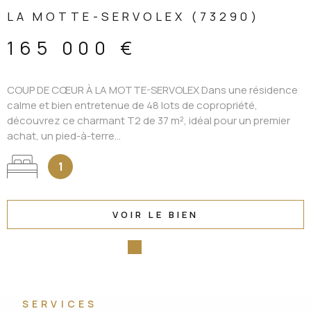
LA MOTTE-SERVOLEX (73290)
165 000 €
COUP DE CŒUR À LA MOTTE-SERVOLEX Dans une résidence
calme et bien entretenue de 48 lots de copropriété,
découvrez ce charmant T2 de 37 m², idéal pour un premier
achat, un pied-à-terre...
1
VOIR LE BIEN
SERVICES