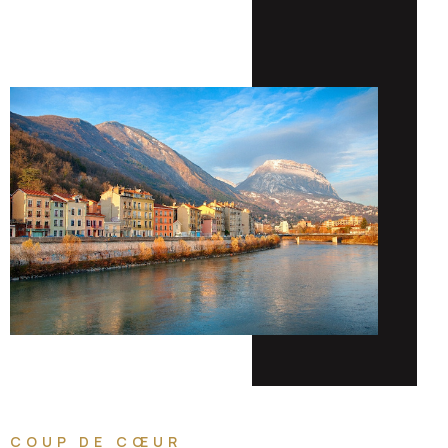
COUP DE CŒUR