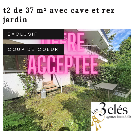
t2 de 37 m² avec cave et rez
jardin
EXCLUSIF
COUP DE COEUR