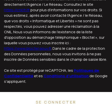
directement l’Agence / Le Réseau. Consultez le site
https://cnil.fr/fr
pour plus d’informations sur vos droits. Si
vous estimez, après avoir contacté l'Agence / le Réseau,
que vos droits « Informatique et Libertés » ne sont pas
respectés, vous pouvez adresser une réclamation à la
CNIL. Nous vous informons de l’existence de la liste
d'opposition au démarchage téléphonique « Bloctel », sur
laquelle vous pouvez vous inscrire ici :
https://www.bloctel.gouv.fr
. Dans le cadre de la protection
des Données personnelles, nous vous invitons à ne pas
inscrire de Données sensibles dans le champ de saisie libre.
Ce site est protégé par reCAPTCHA, les
Politiques de
Confidentialité
et es
Conditions d'utilisation
de Google
s'appliquent.
SE CONNECTER