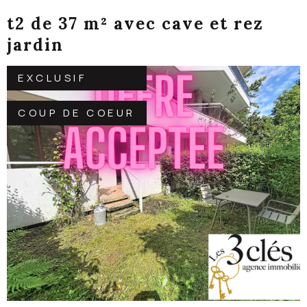
t2 de 37 m² avec cave et rez
jardin
EXCLUSIF
COUP DE COEUR