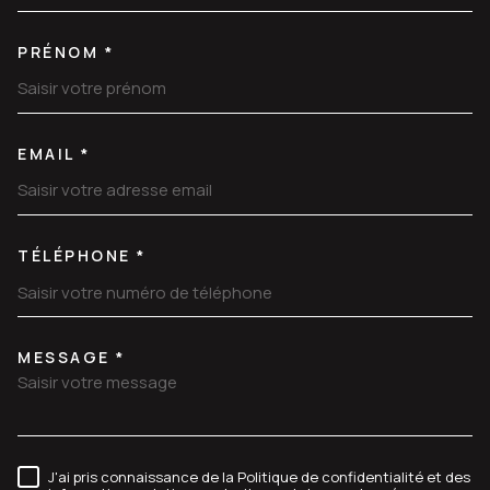
PRÉNOM *
EMAIL *
TÉLÉPHONE *
MESSAGE *
TRAD_MELTEM_VOREDEMANDE
J'ai pris connaissance de la Politique de confidentialité et des
RÈGLEMENTATION