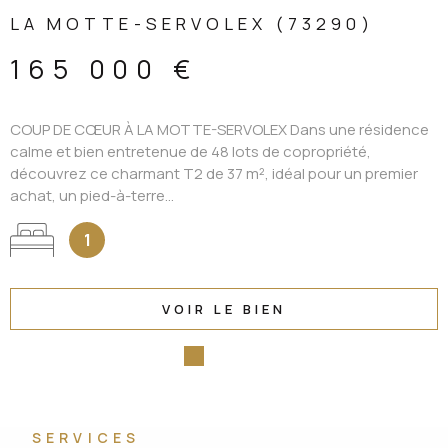
LA MOTTE-SERVOLEX (73290)
165 000 €
COUP DE CŒUR À LA MOTTE-SERVOLEX Dans une résidence
calme et bien entretenue de 48 lots de copropriété,
découvrez ce charmant T2 de 37 m², idéal pour un premier
achat, un pied-à-terre...
1
VOIR LE BIEN
SERVICES