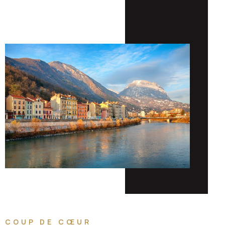
COUP DE CŒUR