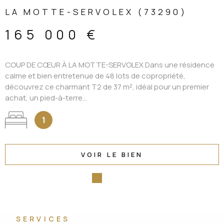
LA MOTTE-SERVOLEX (73290)
165 000 €
COUP DE CŒUR À LA MOTTE-SERVOLEX Dans une résidence
calme et bien entretenue de 48 lots de copropriété,
découvrez ce charmant T2 de 37 m², idéal pour un premier
achat, un pied-à-terre...
1
VOIR LE BIEN
SERVICES