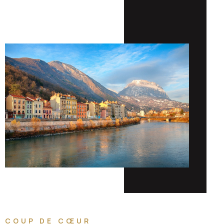
COUP DE CŒUR