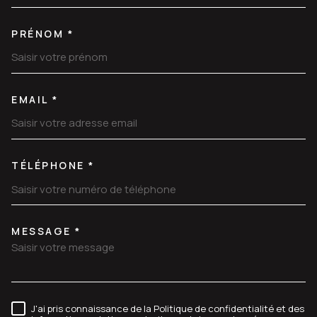
PRÉNOM *
EMAIL *
TÉLÉPHONE *
MESSAGE *
TRAD_MELTEM_VOREDEMANDE
J'ai pris connaissance de la Politique de confidentialité et des
RÈGLEMENTATION