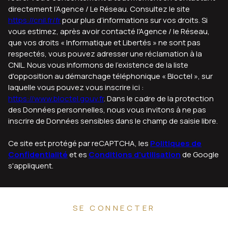
directement l’Agence / Le Réseau. Consultez le site
https://cnil.fr/fr
pour plus d’informations sur vos droits. Si
vous estimez, après avoir contacté l'Agence / le Réseau,
que vos droits « Informatique et Libertés » ne sont pas
respectés, vous pouvez adresser une réclamation à la
CNIL. Nous vous informons de l’existence de la liste
d'opposition au démarchage téléphonique « Bloctel », sur
laquelle vous pouvez vous inscrire ici :
https://www.bloctel.gouv.fr
. Dans le cadre de la protection
des Données personnelles, nous vous invitons à ne pas
inscrire de Données sensibles dans le champ de saisie libre.
Ce site est protégé par reCAPTCHA, les
Politiques de
Confidentialité
et es
Conditions d'utilisation
de Google
s'appliquent.
SE CONNECTER