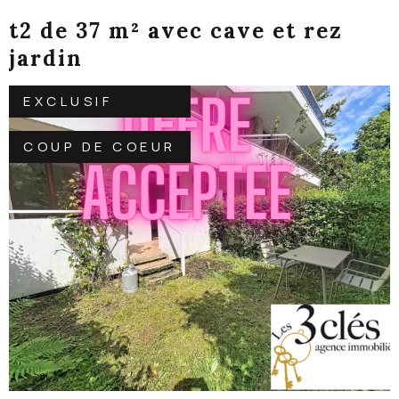
t2 de 37 m² avec cave et rez
jardin
EXCLUSIF
COUP DE COEUR