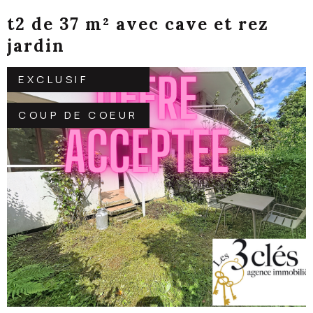
t2 de 37 m² avec cave et rez
jardin
EXCLUSIF
COUP DE COEUR