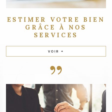
ESTIMER VOTRE BIEN
GRÂCE À NOS
SERVICES
VOIR +