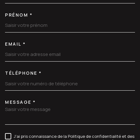
PRÉNOM *
EMAIL *
TÉLÉPHONE *
MESSAGE *
TRAD_MELTEM_VOREDEMANDE
J'ai pris connaissance de la Politique de confidentialité et des
RÈGLEMENTATION