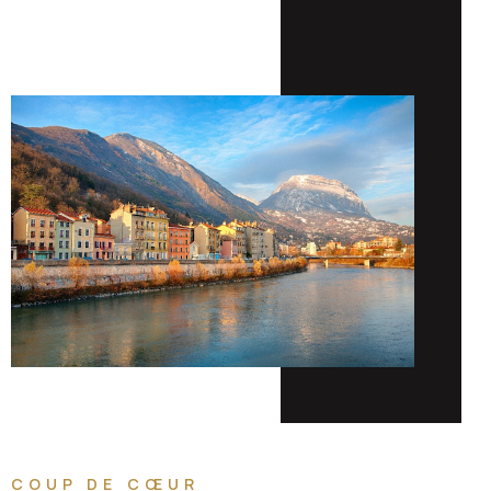
COUP DE CŒUR