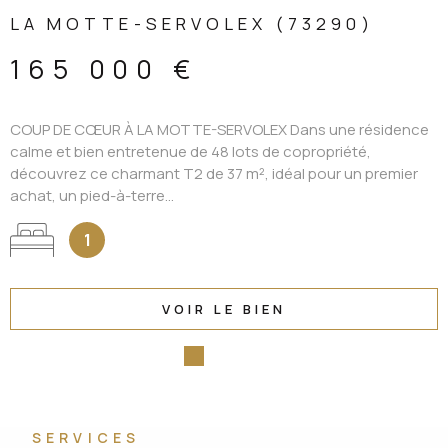
LA MOTTE-SERVOLEX (73290)
165 000 €
COUP DE CŒUR À LA MOTTE-SERVOLEX Dans une résidence
calme et bien entretenue de 48 lots de copropriété,
découvrez ce charmant T2 de 37 m², idéal pour un premier
achat, un pied-à-terre...
1
VOIR LE BIEN
SERVICES