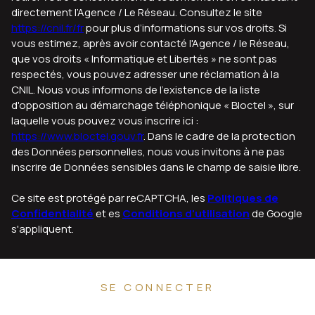
directement l’Agence / Le Réseau. Consultez le site
https://cnil.fr/fr
pour plus d’informations sur vos droits. Si
vous estimez, après avoir contacté l'Agence / le Réseau,
que vos droits « Informatique et Libertés » ne sont pas
respectés, vous pouvez adresser une réclamation à la
CNIL. Nous vous informons de l’existence de la liste
d'opposition au démarchage téléphonique « Bloctel », sur
laquelle vous pouvez vous inscrire ici :
https://www.bloctel.gouv.fr
. Dans le cadre de la protection
des Données personnelles, nous vous invitons à ne pas
inscrire de Données sensibles dans le champ de saisie libre.
Ce site est protégé par reCAPTCHA, les
Politiques de
Confidentialité
et es
Conditions d'utilisation
de Google
s'appliquent.
SE CONNECTER