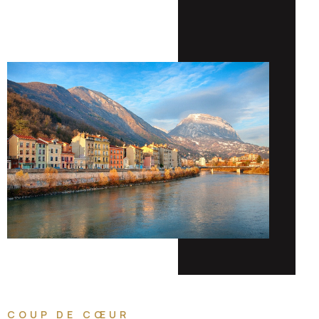
COUP DE CŒUR