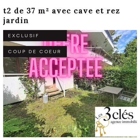
t2 de 37 m² avec cave et rez
jardin
EXCLUSIF
COUP DE COEUR