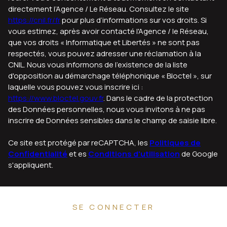
directement l’Agence / Le Réseau. Consultez le site
https://cnil.fr/fr
pour plus d’informations sur vos droits. Si
vous estimez, après avoir contacté l'Agence / le Réseau,
que vos droits « Informatique et Libertés » ne sont pas
respectés, vous pouvez adresser une réclamation à la
CNIL. Nous vous informons de l’existence de la liste
d'opposition au démarchage téléphonique « Bloctel », sur
laquelle vous pouvez vous inscrire ici :
https://www.bloctel.gouv.fr
. Dans le cadre de la protection
des Données personnelles, nous vous invitons à ne pas
inscrire de Données sensibles dans le champ de saisie libre.
Ce site est protégé par reCAPTCHA, les
Politiques de
Confidentialité
et es
Conditions d'utilisation
de Google
s'appliquent.
SE CONNECTER