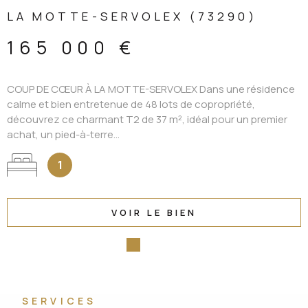
LA MOTTE-SERVOLEX (73290)
165 000 €
COUP DE CŒUR À LA MOTTE-SERVOLEX Dans une résidence
calme et bien entretenue de 48 lots de copropriété,
découvrez ce charmant T2 de 37 m², idéal pour un premier
achat, un pied-à-terre...
1
VOIR LE BIEN
SERVICES