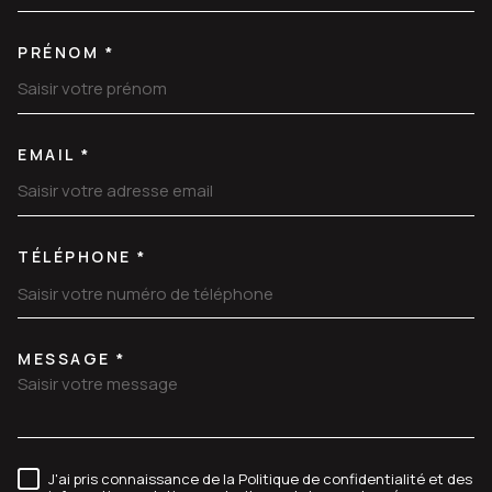
PRÉNOM *
EMAIL *
TÉLÉPHONE *
MESSAGE *
TRAD_MELTEM_VOREDEMANDE
J'ai pris connaissance de la Politique de confidentialité et des
RÈGLEMENTATION