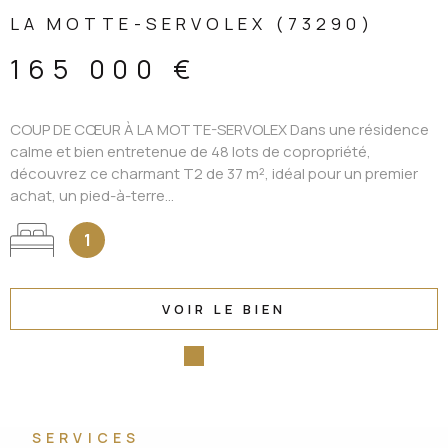
LA MOTTE-SERVOLEX (73290)
165 000 €
COUP DE CŒUR À LA MOTTE-SERVOLEX Dans une résidence
calme et bien entretenue de 48 lots de copropriété,
découvrez ce charmant T2 de 37 m², idéal pour un premier
achat, un pied-à-terre...
1
VOIR LE BIEN
SERVICES