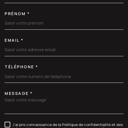
PRÉNOM *
EMAIL *
TÉLÉPHONE *
MESSAGE *
TRAD_MELTEM_VOREDEMANDE
J'ai pris connaissance de la Politique de confidentialité et des
RÈGLEMENTATION