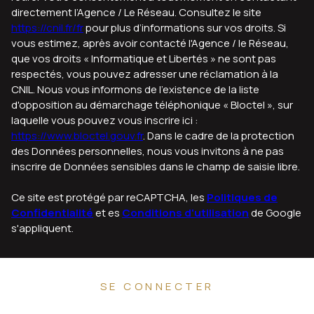
directement l’Agence / Le Réseau. Consultez le site
https://cnil.fr/fr
pour plus d’informations sur vos droits. Si
vous estimez, après avoir contacté l'Agence / le Réseau,
que vos droits « Informatique et Libertés » ne sont pas
respectés, vous pouvez adresser une réclamation à la
CNIL. Nous vous informons de l’existence de la liste
d'opposition au démarchage téléphonique « Bloctel », sur
laquelle vous pouvez vous inscrire ici :
https://www.bloctel.gouv.fr
. Dans le cadre de la protection
des Données personnelles, nous vous invitons à ne pas
inscrire de Données sensibles dans le champ de saisie libre.
Ce site est protégé par reCAPTCHA, les
Politiques de
Confidentialité
et es
Conditions d'utilisation
de Google
s'appliquent.
SE CONNECTER