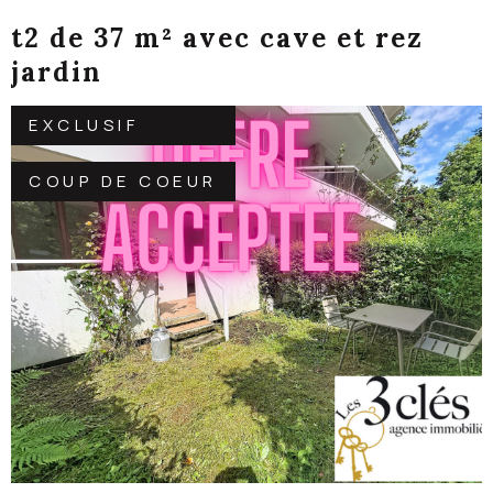
t2 de 37 m² avec cave et rez
jardin
EXCLUSIF
COUP DE COEUR