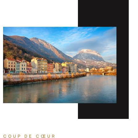
COUP DE CŒUR