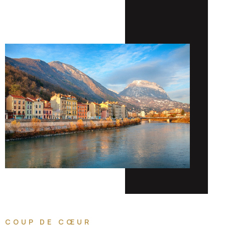
COUP DE CŒUR