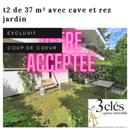
t2 de 37 m² avec cave et rez
jardin
EXCLUSIF
COUP DE COEUR