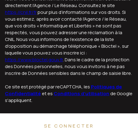
directement l’Agence / Le Réseau. Consultez le site
https://cnil.fr/fr
pour plus d’informations sur vos droits. Si
vous estimez, après avoir contacté l'Agence / le Réseau,
que vos droits « Informatique et Libertés » ne sont pas
respectés, vous pouvez adresser une réclamation à la
CNIL. Nous vous informons de l’existence de la liste
d'opposition au démarchage téléphonique « Bloctel », sur
laquelle vous pouvez vous inscrire ici :
https://www.bloctel.gouv.fr
. Dans le cadre de la protection
des Données personnelles, nous vous invitons à ne pas
inscrire de Données sensibles dans le champ de saisie libre.
Ce site est protégé par reCAPTCHA, les
Politiques de
Confidentialité
et es
Conditions d'utilisation
de Google
s'appliquent.
SE CONNECTER