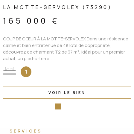
LA MOTTE-SERVOLEX (73290)
165 000 €
COUP DE CŒUR À LA MOTTE-SERVOLEX Dans une résidence
calme et bien entretenue de 48 lots de copropriété,
découvrez ce charmant T2 de 37 m², idéal pour un premier
achat, un pied-à-terre...
1
VOIR LE BIEN
SERVICES