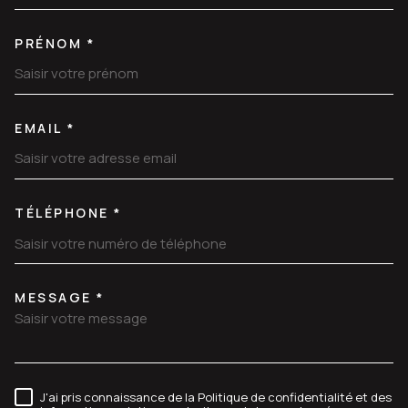
PRÉNOM *
EMAIL *
TÉLÉPHONE *
MESSAGE *
TRAD_MELTEM_VOREDEMANDE
J'ai pris connaissance de la Politique de confidentialité et des
RÈGLEMENTATION