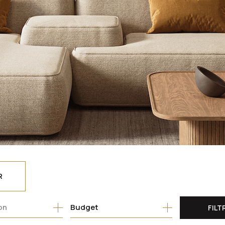
R
Budget
FILT