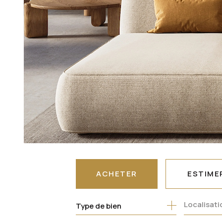
ACHETER
ESTIME
Type de bien
DE L'ANCIEN