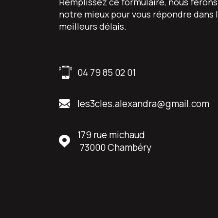
Remplissez ce formulaire, nous ferons
notre mieux pour vous répondre dans 
meilleurs délais.
04 79 85 02 01
les3cles.alexandra@gmail.com
179 rue michaud
73000
Chambéry