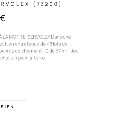
RVOLEX (73290)
 €
 LA MOTTE-SERVOLEX Dans une
t bien entretenue de 48 lots de
ouvrez ce charmant T2 de 37 m², idéal
chat, un pied-à-terre...
 BIEN