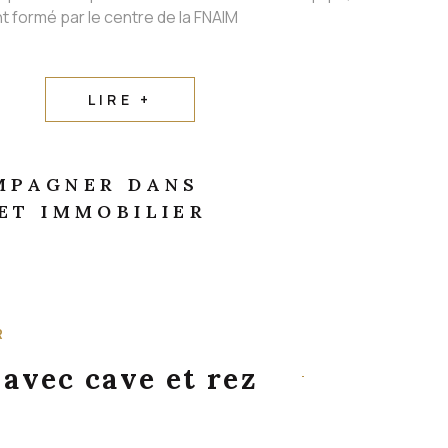
t formé par le centre de la FNAIM
LIRE +
MPAGNER DANS
ET IMMOBILIER
R
 avec cave et rez