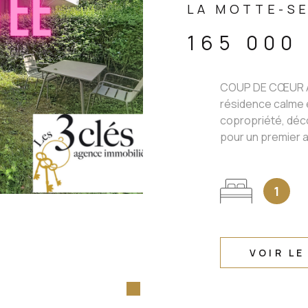
LA MOTTE-SE
165 000
COUP DE CŒUR À
résidence calme e
copropriété, déc
pour un premier a
1
VOIR LE