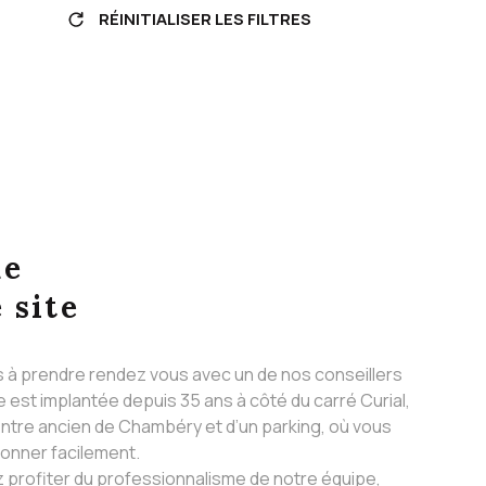
RÉINITIALISER LES FILTRES
ue
 site
s à prendre rendez vous avec un de nos conseillers
 est implantée depuis 35 ans à côté du carré Curial,
ntre ancien de Chambéry et d’un parking, où vous
ionner facilement.
 profiter du professionnalisme de notre équipe,