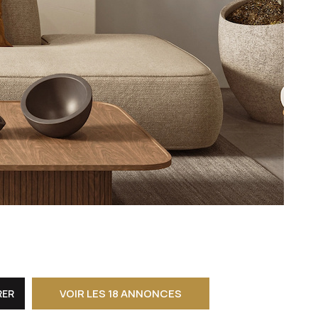
CONTACT
VOIR LES
18
ANNONCES
RER