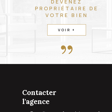
DEVENEZ
PROPRIÉTAIRE DE
VOTRE BIEN
VOIR +
contacter
l'agence