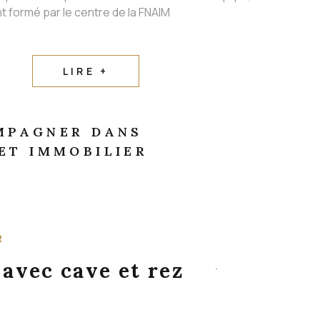
t formé par le centre de la FNAIM
LIRE +
MPAGNER DANS
ET IMMOBILIER
R
 avec cave et rez