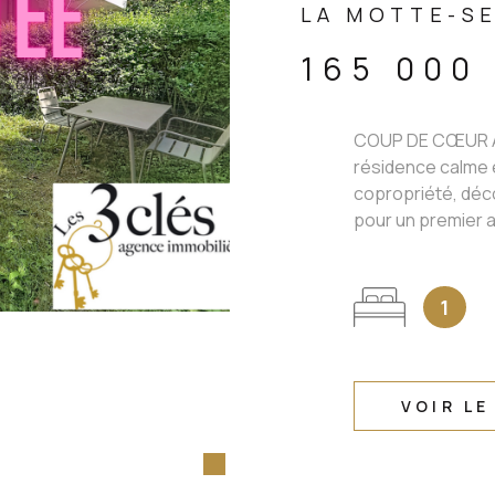
LA MOTTE-SE
165 000
COUP DE CŒUR À
résidence calme e
copropriété, déc
pour un premier a
1
VOIR LE