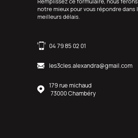
Remplissez ce formulaire, nous ferons
notre mieux pour vous répondre dans 
meilleurs délais.
04 79 85 02 01
les3cles.alexandra@gmail.com
179 rue michaud
73000
Chambéry