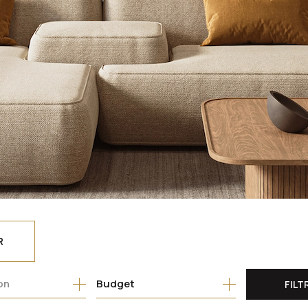
R
Budget
FILT