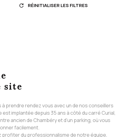
RÉINITIALISER LES FILTRES
ue
 site
s à prendre rendez vous avec un de nos conseillers
 est implantée depuis 35 ans à côté du carré Curial,
ntre ancien de Chambéry et d’un parking, où vous
ionner facilement.
 profiter du professionnalisme de notre équipe,