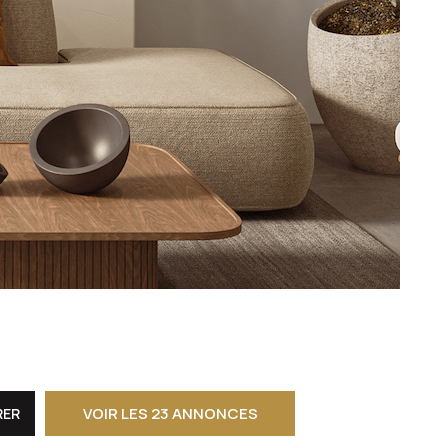
CONTACT
VOIR LES
23
ANNONCES
RER