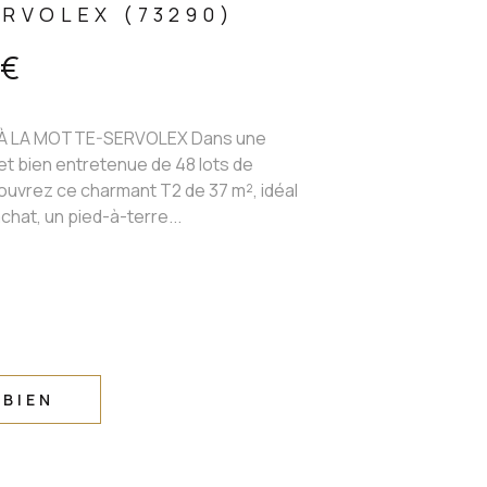
RVOLEX (73290)
 €
 LA MOTTE-SERVOLEX Dans une
t bien entretenue de 48 lots de
ouvrez ce charmant T2 de 37 m², idéal
chat, un pied-à-terre...
 BIEN