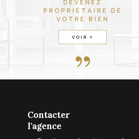
DEVENEZ
PROPRIÉTAIRE DE
VOTRE BIEN
VOIR +
contacter
l'agence