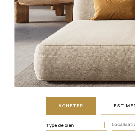
ACHETER
ESTIME
Type de bien
DE L'ANCIEN