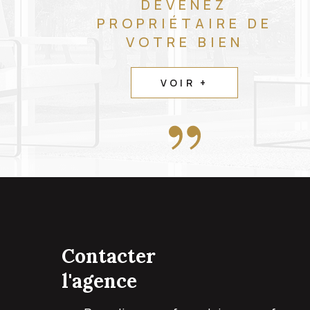
DEVENEZ
PROPRIÉTAIRE DE
VOTRE BIEN
VOIR +
contacter
l'agence