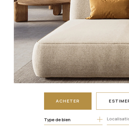
ACHETER
ESTIME
Type de bien
DE L'ANCIEN