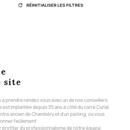
RÉINITIALISER LES FILTRES
ue
 site
s à prendre rendez vous avec un de nos conseillers
 est implantée depuis 35 ans à côté du carré Curial,
ntre ancien de Chambéry et d’un parking, où vous
ionner facilement.
 profiter du professionnalisme de notre équipe,