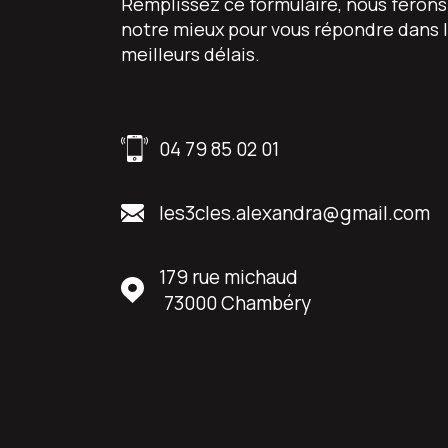
Remplissez ce formulaire, nous ferons
notre mieux pour vous répondre dans 
meilleurs délais.
04 79 85 02 01
les3cles.alexandra@gmail.com
179 rue michaud
73000
Chambéry