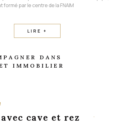
t formé par le centre de la FNAIM
LIRE +
MPAGNER DANS
ET IMMOBILIER
R
 avec cave et rez