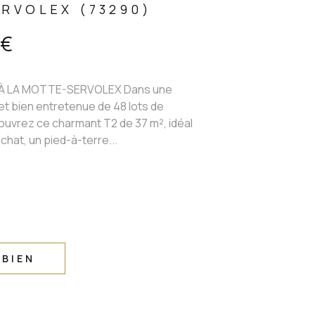
RVOLEX (73290)
 €
 LA MOTTE-SERVOLEX Dans une
t bien entretenue de 48 lots de
ouvrez ce charmant T2 de 37 m², idéal
chat, un pied-à-terre...
 BIEN