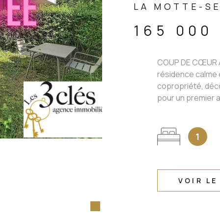
LA MOTTE-SE
165 000
COUP DE CŒUR À
résidence calme e
copropriété, déc
pour un premier a
1
VOIR LE