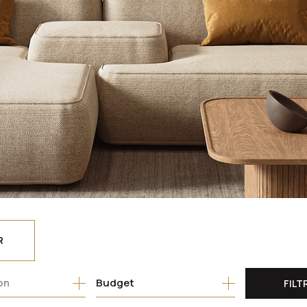
R
Budget
FILT