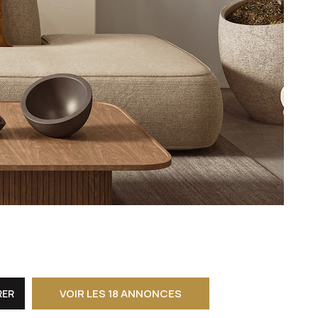
CONTACT
VOIR LES
18
ANNONCES
RER