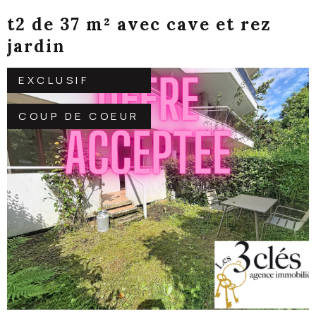
t2 de 37 m² avec cave et rez
jardin
EXCLUSIF
COUP DE COEUR