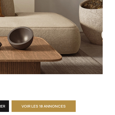
CONTACT
VOIR LES
18
ANNONCES
RER