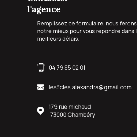
l'agence
Remplissez ce formulaire, nous ferons
notre mieux pour vous répondre dans 
meilleurs délais.
04 79 85 02 01
les3cles.alexandra@gmail.com
179 rue michaud
73000
Chambéry