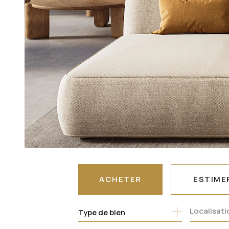
ACHETER
ESTIME
Type de bien
DE L'ANCIEN