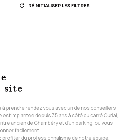
RÉINITIALISER LES FILTRES
ue
 site
s à prendre rendez vous avec un de nos conseillers
 est implantée depuis 35 ans à côté du carré Curial,
ntre ancien de Chambéry et d’un parking, où vous
ionner facilement.
 profiter du professionnalisme de notre équipe,