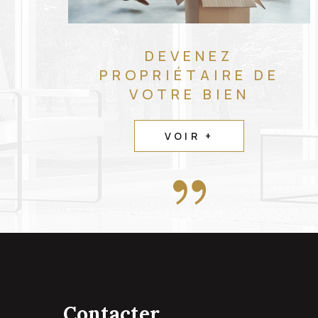
DEVENEZ
PROPRIÉTAIRE DE
VOTRE BIEN
VOIR +
contacter