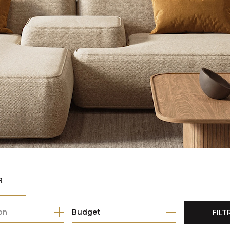
R
Budget
FILT