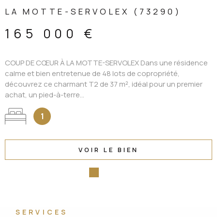
LA MOTTE-SERVOLEX (73290)
165 000 €
COUP DE CŒUR À LA MOTTE-SERVOLEX Dans une résidence
calme et bien entretenue de 48 lots de copropriété,
découvrez ce charmant T2 de 37 m², idéal pour un premier
achat, un pied-à-terre...
1
VOIR LE BIEN
SERVICES