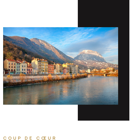
COUP DE CŒUR