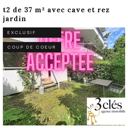
t2 de 37 m² avec cave et rez
jardin
EXCLUSIF
COUP DE COEUR