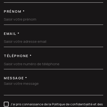
PRÉNOM *
EMAIL *
TÉLÉPHONE *
MESSAGE *
TRAD_MELTEM_VOREDEMANDE
J'ai pris connaissance de la Politique de confidentialité et des
RÈGLEMENTATION