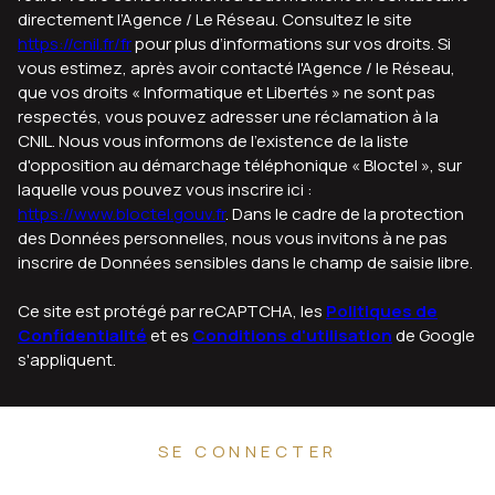
directement l’Agence / Le Réseau. Consultez le site
https://cnil.fr/fr
pour plus d’informations sur vos droits. Si
vous estimez, après avoir contacté l'Agence / le Réseau,
que vos droits « Informatique et Libertés » ne sont pas
respectés, vous pouvez adresser une réclamation à la
CNIL. Nous vous informons de l’existence de la liste
d'opposition au démarchage téléphonique « Bloctel », sur
laquelle vous pouvez vous inscrire ici :
https://www.bloctel.gouv.fr
. Dans le cadre de la protection
des Données personnelles, nous vous invitons à ne pas
inscrire de Données sensibles dans le champ de saisie libre.
Ce site est protégé par reCAPTCHA, les
Politiques de
Confidentialité
et es
Conditions d'utilisation
de Google
s'appliquent.
SE CONNECTER