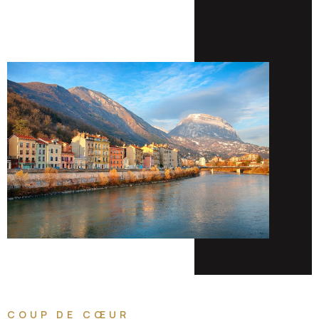
COUP DE CŒUR