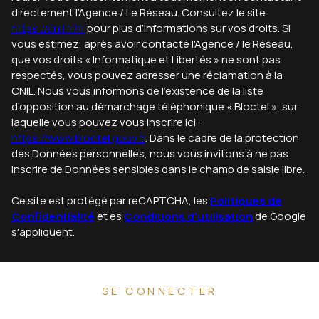
https://cnil.fr/fr
pour plus d’informations sur vos droits. Si
vous estimez, après avoir contacté l'Agence / le Réseau,
que vos droits « Informatique et Libertés » ne sont pas
respectés, vous pouvez adresser une réclamation à la
CNIL. Nous vous informons de l’existence de la liste
d'opposition au démarchage téléphonique « Bloctel », sur
laquelle vous pouvez vous inscrire ici :
https://www.bloctel.gouv.fr
. Dans le cadre de la protection
des Données personnelles, nous vous invitons à ne pas
inscrire de Données sensibles dans le champ de saisie libre.
Ce site est protégé par reCAPTCHA, les
Politiques de
Confidentialité
et es
Conditions d'utilisation
de Google
s'appliquent.
SE CONNECTER
ESPACE PROPRIÉTAIRE