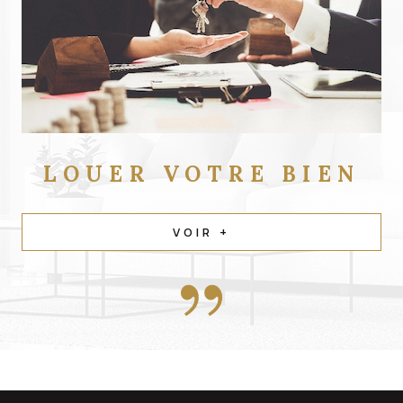
LOUER
VOTRE BIEN
VOIR +
contacter
l'agence