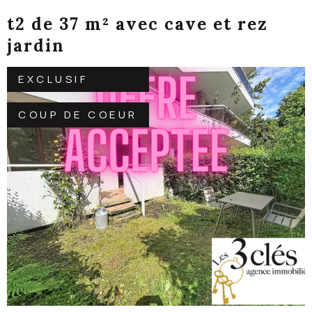
CHAMBERY secteur CURIAL
COUP DE COEUR
CHAMBÉRY (73000)