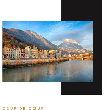
COUP DE CŒUR