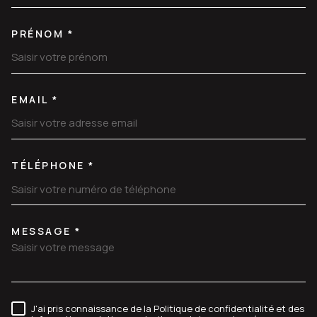
PRÉNOM *
EMAIL *
TÉLÉPHONE *
MESSAGE *
TRAD_MELTEM_VOREDEMANDE
J'ai pris connaissance de la Politique de confidentialité et des
RÈGLEMENTATION