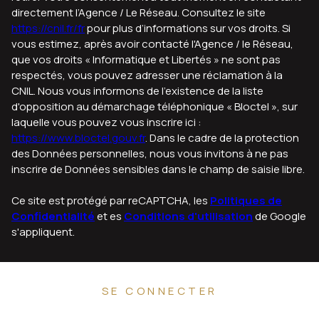
directement l’Agence / Le Réseau. Consultez le site
https://cnil.fr/fr
pour plus d’informations sur vos droits. Si
vous estimez, après avoir contacté l'Agence / le Réseau,
que vos droits « Informatique et Libertés » ne sont pas
respectés, vous pouvez adresser une réclamation à la
CNIL. Nous vous informons de l’existence de la liste
d'opposition au démarchage téléphonique « Bloctel », sur
laquelle vous pouvez vous inscrire ici :
https://www.bloctel.gouv.fr
. Dans le cadre de la protection
des Données personnelles, nous vous invitons à ne pas
inscrire de Données sensibles dans le champ de saisie libre.
Ce site est protégé par reCAPTCHA, les
Politiques de
Confidentialité
et es
Conditions d'utilisation
de Google
s'appliquent.
SE CONNECTER