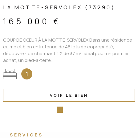
LA MOTTE-SERVOLEX (73290)
165 000 €
COUP DE CŒUR À LA MOTTE-SERVOLEX Dans une résidence
calme et bien entretenue de 48 lots de copropriété,
découvrez ce charmant T2 de 37 m², idéal pour un premier
achat, un pied-à-terre...
1
VOIR LE BIEN
SERVICES