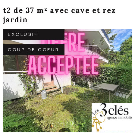
t2 de 37 m² avec cave et rez
jardin
EXCLUSIF
COUP DE COEUR