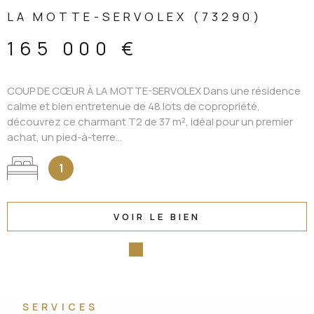
LA MOTTE-SERVOLEX (73290)
165 000 €
COUP DE CŒUR À LA MOTTE-SERVOLEX Dans une résidence
calme et bien entretenue de 48 lots de copropriété,
découvrez ce charmant T2 de 37 m², idéal pour un premier
achat, un pied-à-terre...
1
VOIR LE BIEN
SERVICES