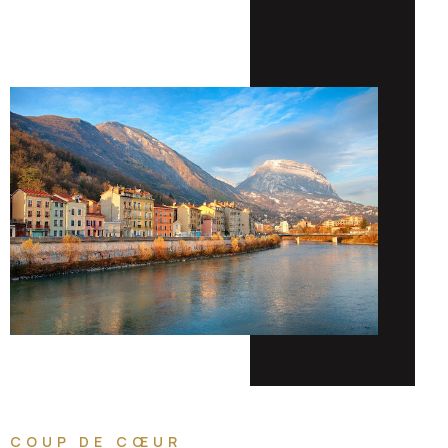
COUP DE CŒUR