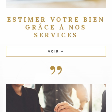
ESTIMER VOTRE BIEN
GRÂCE À NOS
SERVICES
VOIR +