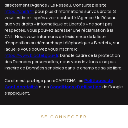
directement l’Agence / Le Réseau. Consultez le site
https://cnil.fr/fr
pour plus d’informations sur vos droits. Si
vous estimez, après avoir contacté l'Agence / le Réseau,
que vos droits « Informatique et Libertés » ne sont pas
respectés, vous pouvez adresser une réclamation à la
CNIL. Nous vous informons de l’existence de la liste
d'opposition au démarchage téléphonique « Bloctel », sur
laquelle vous pouvez vous inscrire ici :
https://www.bloctel.gouv.fr
. Dans le cadre de la protection
des Données personnelles, nous vous invitons à ne pas
inscrire de Données sensibles dans le champ de saisie libre.
Ce site est protégé par reCAPTCHA, les
Politiques de
Confidentialité
et es
Conditions d'utilisation
de Google
s'appliquent.
SE CONNECTER