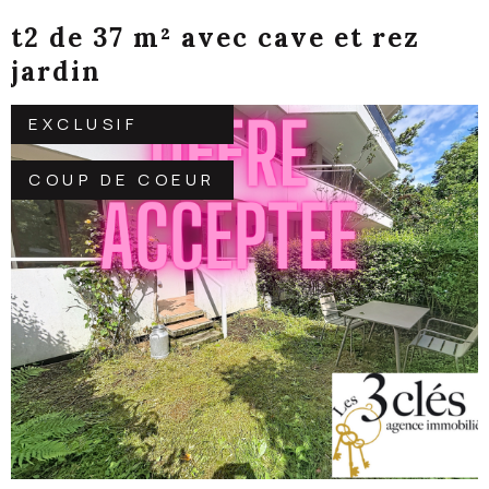
t2 de 37 m² avec cave et rez
jardin
EXCLUSIF
COUP DE COEUR