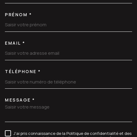
PRÉNOM *
EMAIL *
TÉLÉPHONE *
MESSAGE *
TRAD_MELTEM_VOREDEMANDE
J'ai pris connaissance de la Politique de confidentialité et des
RÈGLEMENTATION