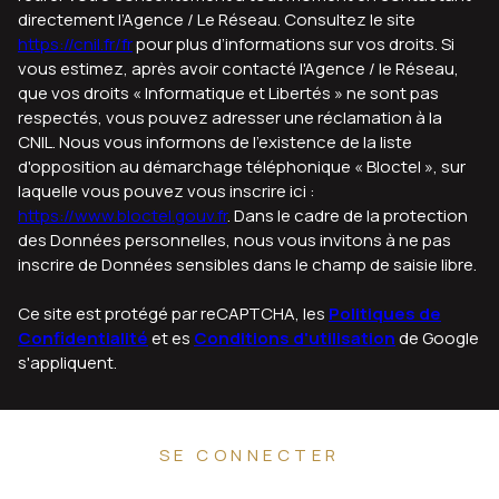
directement l’Agence / Le Réseau. Consultez le site
https://cnil.fr/fr
pour plus d’informations sur vos droits. Si
vous estimez, après avoir contacté l'Agence / le Réseau,
que vos droits « Informatique et Libertés » ne sont pas
respectés, vous pouvez adresser une réclamation à la
CNIL. Nous vous informons de l’existence de la liste
d'opposition au démarchage téléphonique « Bloctel », sur
laquelle vous pouvez vous inscrire ici :
https://www.bloctel.gouv.fr
. Dans le cadre de la protection
des Données personnelles, nous vous invitons à ne pas
inscrire de Données sensibles dans le champ de saisie libre.
Ce site est protégé par reCAPTCHA, les
Politiques de
Confidentialité
et es
Conditions d'utilisation
de Google
s'appliquent.
SE CONNECTER