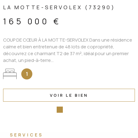
LA MOTTE-SERVOLEX (73290)
165 000 €
COUP DE CŒUR À LA MOTTE-SERVOLEX Dans une résidence
calme et bien entretenue de 48 lots de copropriété,
découvrez ce charmant T2 de 37 m², idéal pour un premier
achat, un pied-à-terre...
1
VOIR LE BIEN
SERVICES