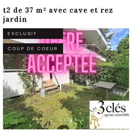
t2 de 37 m² avec cave et rez
jardin
EXCLUSIF
COUP DE COEUR