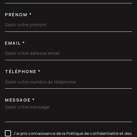
PRÉNOM *
EMAIL *
TÉLÉPHONE *
MESSAGE *
TRAD_MELTEM_VOREDEMANDE
J'ai pris connaissance de la Politique de confidentialité et des
RÈGLEMENTATION