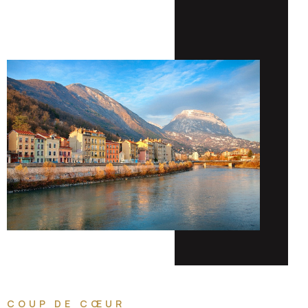
COUP DE CŒUR