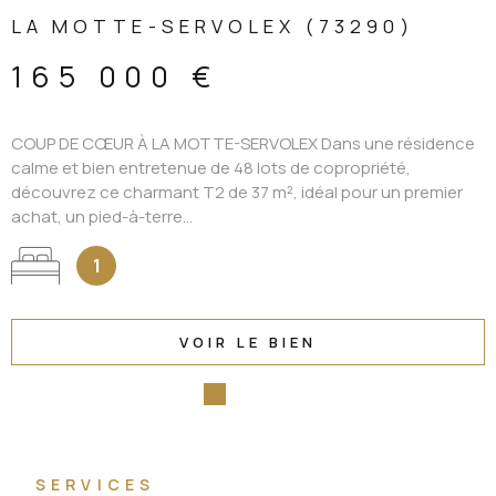
LA MOTTE-SERVOLEX (73290)
165 000 €
COUP DE CŒUR À LA MOTTE-SERVOLEX Dans une résidence
calme et bien entretenue de 48 lots de copropriété,
découvrez ce charmant T2 de 37 m², idéal pour un premier
achat, un pied-à-terre...
1
VOIR LE BIEN
SERVICES