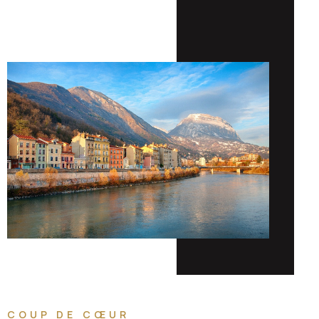
COUP DE CŒUR