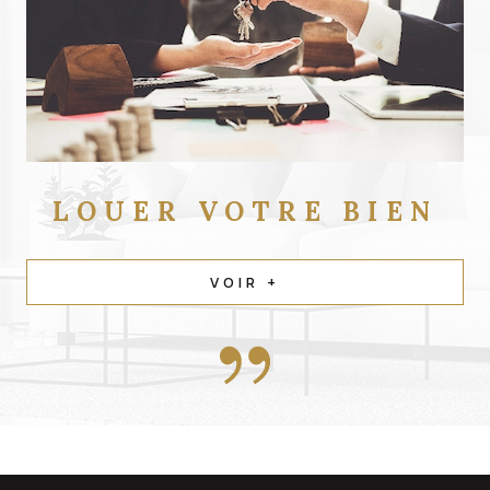
LOUER
VOTRE BIEN
VOIR +