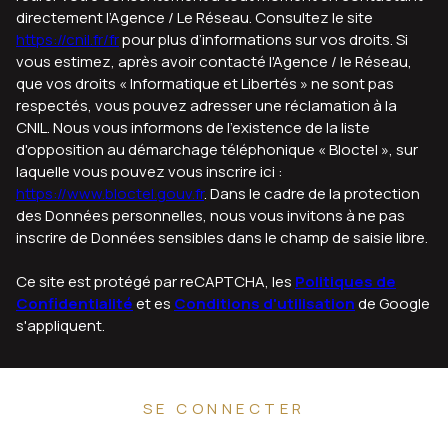
directement l’Agence / Le Réseau. Consultez le site
https://cnil.fr/fr
pour plus d’informations sur vos droits. Si
vous estimez, après avoir contacté l'Agence / le Réseau,
que vos droits « Informatique et Libertés » ne sont pas
respectés, vous pouvez adresser une réclamation à la
CNIL. Nous vous informons de l’existence de la liste
d'opposition au démarchage téléphonique « Bloctel », sur
laquelle vous pouvez vous inscrire ici :
https://www.bloctel.gouv.fr
. Dans le cadre de la protection
des Données personnelles, nous vous invitons à ne pas
inscrire de Données sensibles dans le champ de saisie libre.
Ce site est protégé par reCAPTCHA, les
Politiques de
Confidentialité
et es
Conditions d'utilisation
de Google
s'appliquent.
SE CONNECTER