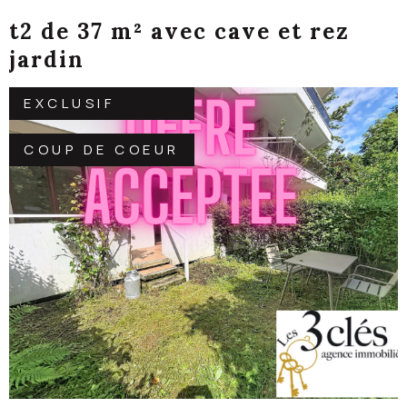
t2 de 37 m² avec cave et rez
jardin
EXCLUSIF
COUP DE COEUR