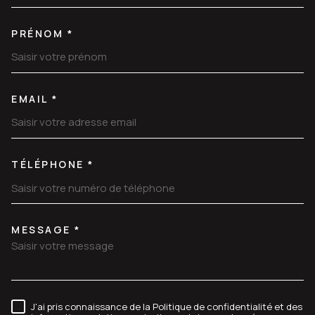
PRÉNOM *
EMAIL *
TÉLÉPHONE *
MESSAGE *
TRAD_MELTEM_VOREDEMANDE
J'ai pris connaissance de la Politique de confidentialité et des
RÈGLEMENTATION