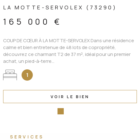
LA MOTTE-SERVOLEX (73290)
165 000 €
COUP DE CŒUR À LA MOTTE-SERVOLEX Dans une résidence
calme et bien entretenue de 48 lots de copropriété,
découvrez ce charmant T2 de 37 m², idéal pour un premier
achat, un pied-à-terre...
1
VOIR LE BIEN
SERVICES