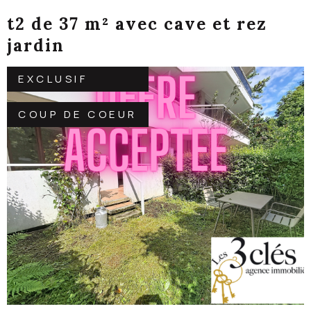
t2 de 37 m² avec cave et rez
jardin
EXCLUSIF
COUP DE COEUR