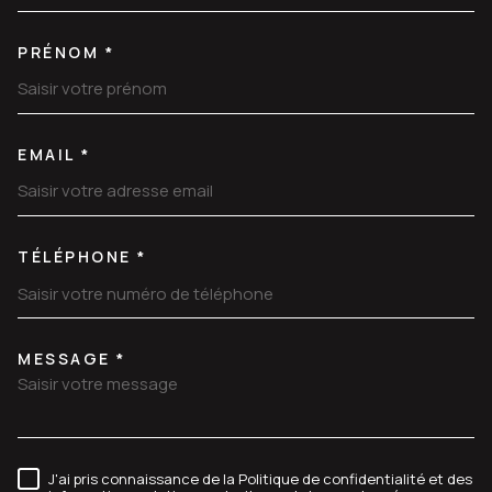
PRÉNOM *
EMAIL *
TÉLÉPHONE *
MESSAGE *
TRAD_MELTEM_VOREDEMANDE
J'ai pris connaissance de la Politique de confidentialité et des
RÈGLEMENTATION