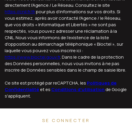
directement l’Agence / Le Réseau. Consultez le site
https://cnil.fr/fr
pour plus d’informations sur vos droits. Si
vous estimez, après avoir contacté l'Agence / le Réseau,
que vos droits « Informatique et Libertés » ne sont pas
respectés, vous pouvez adresser une réclamation à la
CNIL. Nous vous informons de l’existence de la liste
d'opposition au démarchage téléphonique « Bloctel », sur
laquelle vous pouvez vous inscrire ici :
https://www.bloctel.gouv.fr
. Dans le cadre de la protection
des Données personnelles, nous vous invitons à ne pas
inscrire de Données sensibles dans le champ de saisie libre.
Ce site est protégé par reCAPTCHA, les
Politiques de
Confidentialité
et es
Conditions d'utilisation
de Google
s'appliquent.
SE CONNECTER