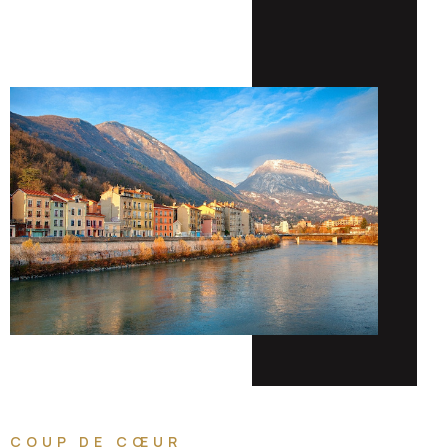
COUP DE CŒUR