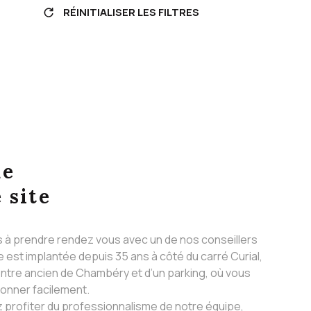
RÉINITIALISER LES FILTRES
ue
 site
s à prendre rendez vous avec un de nos conseillers
 est implantée depuis 35 ans à côté du carré Curial,
ntre ancien de Chambéry et d’un parking, où vous
ionner facilement.
 profiter du professionnalisme de notre équipe,