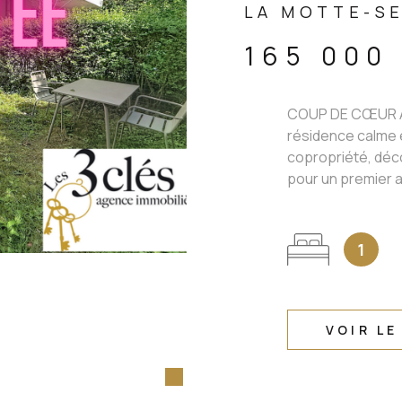
LA MOTTE-SE
165 000
COUP DE CŒUR À
résidence calme e
copropriété, déc
pour un premier a
1
VOIR LE