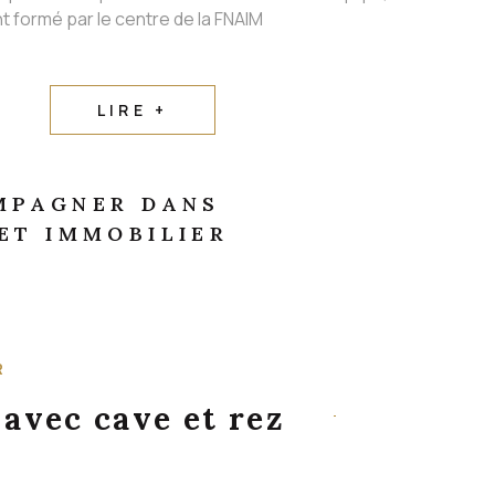
t formé par le centre de la FNAIM
LIRE +
MPAGNER DANS
ET IMMOBILIER
R
 avec cave et rez