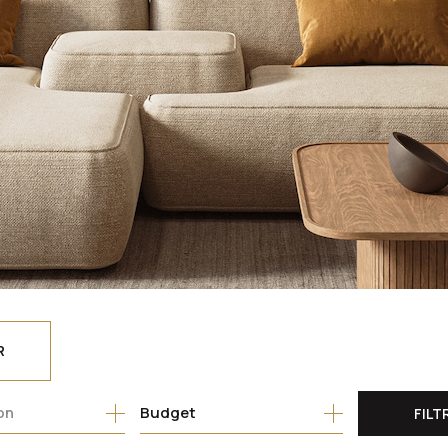
R
Budget
FILT