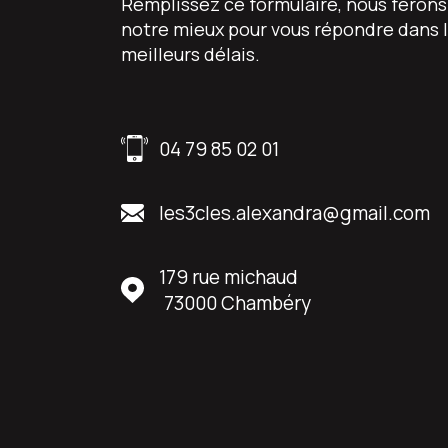
Remplissez ce formulaire, nous ferons
notre mieux pour vous répondre dans 
meilleurs délais.
04 79 85 02 01
les3cles.alexandra@gmail.com
179 rue michaud
73000
Chambéry