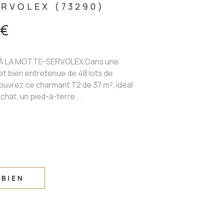
RVOLEX (73290)
 €
 LA MOTTE-SERVOLEX Dans une
t bien entretenue de 48 lots de
ouvrez ce charmant T2 de 37 m², idéal
chat, un pied-à-terre...
 BIEN