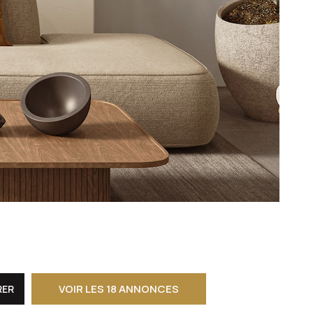
CONTACT
VOIR LES
18
ANNONCES
RER