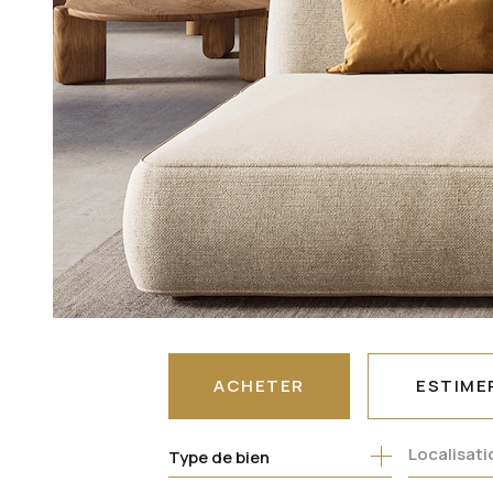
ACHETER
ESTIME
Type de bien
DE L'ANCIEN