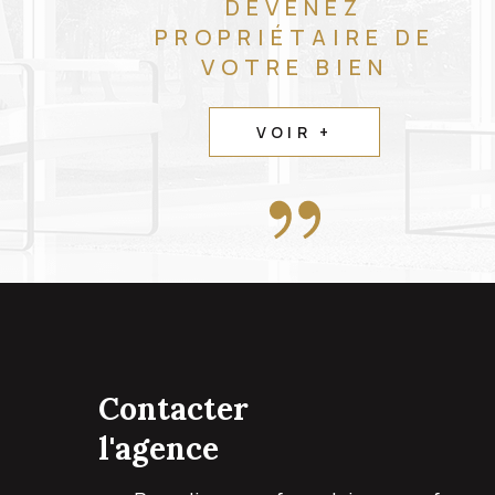
DEVENEZ
PROPRIÉTAIRE DE
VOTRE BIEN
VOIR +
contacter
l'agence