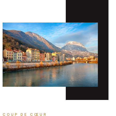
COUP DE CŒUR