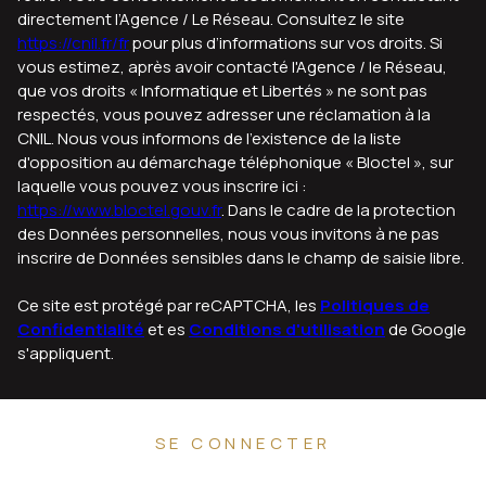
directement l’Agence / Le Réseau. Consultez le site
https://cnil.fr/fr
pour plus d’informations sur vos droits. Si
vous estimez, après avoir contacté l'Agence / le Réseau,
que vos droits « Informatique et Libertés » ne sont pas
respectés, vous pouvez adresser une réclamation à la
CNIL. Nous vous informons de l’existence de la liste
d'opposition au démarchage téléphonique « Bloctel », sur
laquelle vous pouvez vous inscrire ici :
https://www.bloctel.gouv.fr
. Dans le cadre de la protection
des Données personnelles, nous vous invitons à ne pas
inscrire de Données sensibles dans le champ de saisie libre.
Ce site est protégé par reCAPTCHA, les
Politiques de
Confidentialité
et es
Conditions d'utilisation
de Google
s'appliquent.
SE CONNECTER