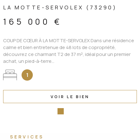
LA MOTTE-SERVOLEX (73290)
165 000 €
COUP DE CŒUR À LA MOTTE-SERVOLEX Dans une résidence
calme et bien entretenue de 48 lots de copropriété,
découvrez ce charmant T2 de 37 m², idéal pour un premier
achat, un pied-à-terre...
1
VOIR LE BIEN
SERVICES