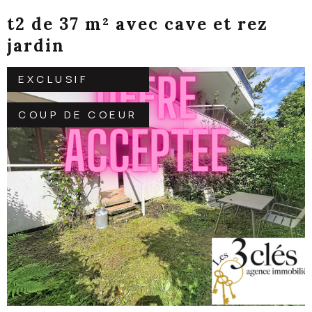
t2 de 37 m² avec cave et rez
jardin
EXCLUSIF
COUP DE COEUR