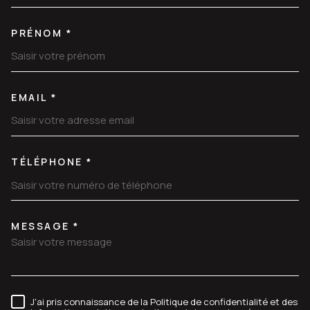
PRÉNOM *
EMAIL *
TÉLÉPHONE *
MESSAGE *
TRAD_MELTEM_VOREDEMANDE
J'ai pris connaissance de la Politique de confidentialité et des
RÈGLEMENTATION