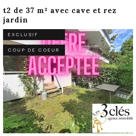
t2 de 37 m² avec cave et rez
jardin
EXCLUSIF
COUP DE COEUR