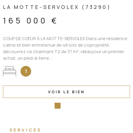
LA MOTTE-SERVOLEX (73290)
165 000 €
COUP DE CŒUR À LA MOTTE-SERVOLEX Dans une résidence
calme et bien entretenue de 48 lots de copropriété,
découvrez ce charmant T2 de 37 m², idéal pour un premier
achat, un pied-à-terre...
1
VOIR LE BIEN
SERVICES