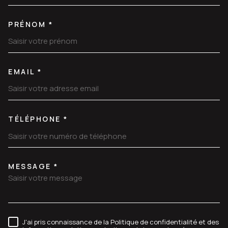
PRÉNOM *
EMAIL *
TÉLÉPHONE *
MESSAGE *
TRAD_MELTEM_VOREDEMANDE
J'ai pris connaissance de la Politique de confidentialité et des
RÈGLEMENTATION