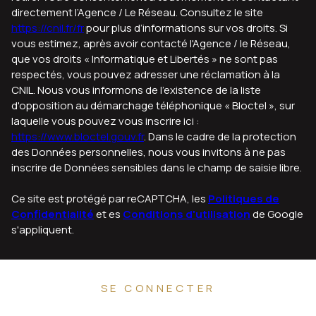
directement l’Agence / Le Réseau. Consultez le site
https://cnil.fr/fr
pour plus d’informations sur vos droits. Si
vous estimez, après avoir contacté l'Agence / le Réseau,
que vos droits « Informatique et Libertés » ne sont pas
respectés, vous pouvez adresser une réclamation à la
CNIL. Nous vous informons de l’existence de la liste
d'opposition au démarchage téléphonique « Bloctel », sur
laquelle vous pouvez vous inscrire ici :
https://www.bloctel.gouv.fr
. Dans le cadre de la protection
des Données personnelles, nous vous invitons à ne pas
inscrire de Données sensibles dans le champ de saisie libre.
Ce site est protégé par reCAPTCHA, les
Politiques de
Confidentialité
et es
Conditions d'utilisation
de Google
s'appliquent.
SE CONNECTER