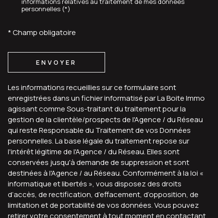
informations relatives au traitement de mes données
personnelles (*)
* Champ obligatoire
ENVOYER
Les informations recueillies sur ce formulaire sont
enregistrées dans un fichier informatisé par La Boite Immo
agissant comme Sous-traitant du traitement pour la
gestion de la clientèle/prospects de l'Agence / du Réseau
qui reste Responsable du Traitement de vos Données
personnelles. La base légale du traitement repose sur
l'intérêt légitime de l'Agence / du Réseau. Elles sont
conservées jusqu'à demande de suppression et sont
destinées à l'Agence / au Réseau. Conformément à la loi «
informatique et libertés », vous disposez des droits
d’accès, de rectification, d’effacement, d’opposition, de
limitation et de portabilité de vos données. Vous pouvez
retirer votre consentement à tout moment en contactant