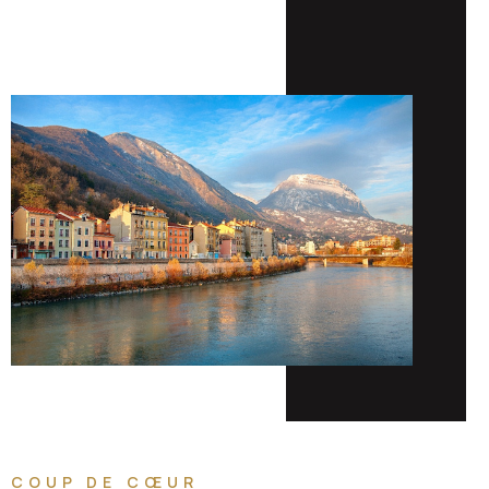
COUP DE CŒUR