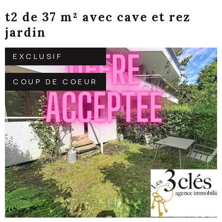
t2 de 37 m² avec cave et rez
jardin
EXCLUSIF
COUP DE COEUR