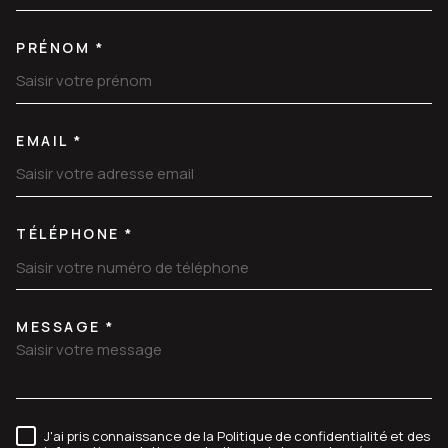
PRÉNOM *
EMAIL *
TÉLÉPHONE *
MESSAGE *
TRAD_MELTEM_VOREDEMANDE
J'ai pris connaissance de la Politique de confidentialité et des
RÈGLEMENTATION