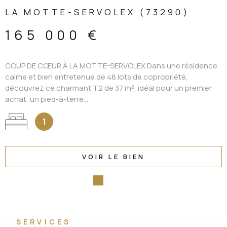
LA MOTTE-SERVOLEX (73290)
165 000 €
COUP DE CŒUR À LA MOTTE-SERVOLEX Dans une résidence
calme et bien entretenue de 48 lots de copropriété,
découvrez ce charmant T2 de 37 m², idéal pour un premier
achat, un pied-à-terre...
1
VOIR LE BIEN
SERVICES