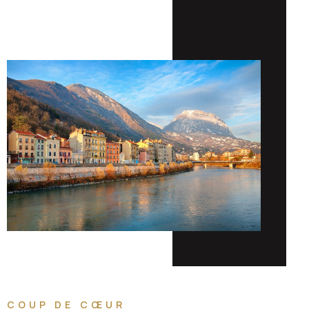
COUP DE CŒUR