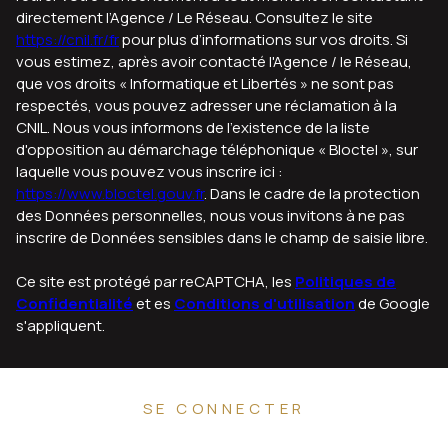
directement l’Agence / Le Réseau. Consultez le site
https://cnil.fr/fr
pour plus d’informations sur vos droits. Si
vous estimez, après avoir contacté l'Agence / le Réseau,
que vos droits « Informatique et Libertés » ne sont pas
respectés, vous pouvez adresser une réclamation à la
CNIL. Nous vous informons de l’existence de la liste
d'opposition au démarchage téléphonique « Bloctel », sur
laquelle vous pouvez vous inscrire ici :
https://www.bloctel.gouv.fr
. Dans le cadre de la protection
des Données personnelles, nous vous invitons à ne pas
inscrire de Données sensibles dans le champ de saisie libre.
Ce site est protégé par reCAPTCHA, les
Politiques de
Confidentialité
et es
Conditions d'utilisation
de Google
s'appliquent.
SE CONNECTER