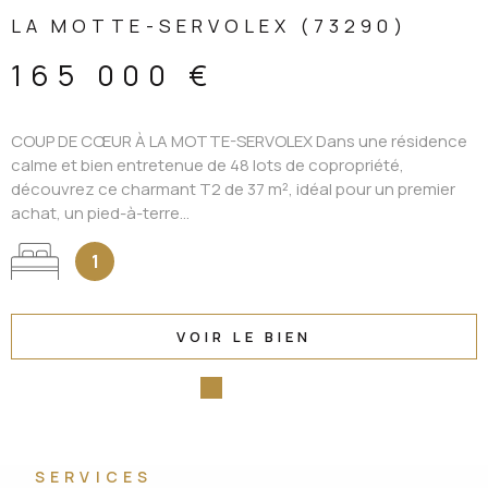
LA MOTTE-SERVOLEX (73290)
165 000 €
COUP DE CŒUR À LA MOTTE-SERVOLEX Dans une résidence
calme et bien entretenue de 48 lots de copropriété,
découvrez ce charmant T2 de 37 m², idéal pour un premier
achat, un pied-à-terre...
1
VOIR LE BIEN
SERVICES