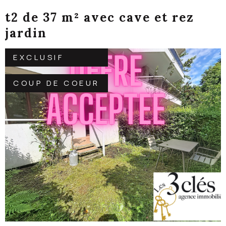
t2 de 37 m² avec cave et rez
jardin
EXCLUSIF
COUP DE COEUR