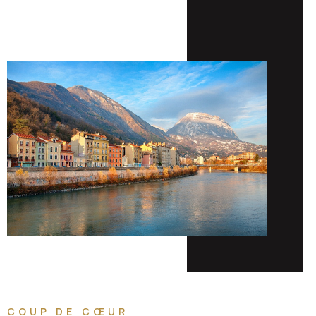
COUP DE CŒUR