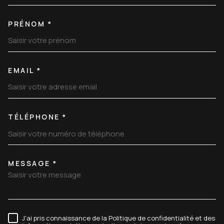
PRÉNOM *
EMAIL *
TÉLÉPHONE *
MESSAGE *
TRAD_MELTEM_VOREDEMANDE
J'ai pris connaissance de la Politique de confidentialité et des
RÈGLEMENTATION