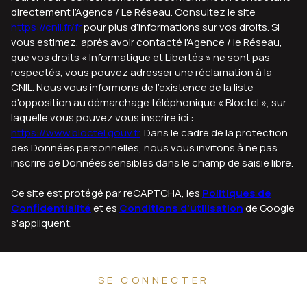
directement l’Agence / Le Réseau. Consultez le site
https://cnil.fr/fr
pour plus d’informations sur vos droits. Si
vous estimez, après avoir contacté l'Agence / le Réseau,
que vos droits « Informatique et Libertés » ne sont pas
respectés, vous pouvez adresser une réclamation à la
CNIL. Nous vous informons de l’existence de la liste
d'opposition au démarchage téléphonique « Bloctel », sur
laquelle vous pouvez vous inscrire ici :
https://www.bloctel.gouv.fr
. Dans le cadre de la protection
des Données personnelles, nous vous invitons à ne pas
inscrire de Données sensibles dans le champ de saisie libre.
Ce site est protégé par reCAPTCHA, les
Politiques de
Confidentialité
et es
Conditions d'utilisation
de Google
s'appliquent.
SE CONNECTER