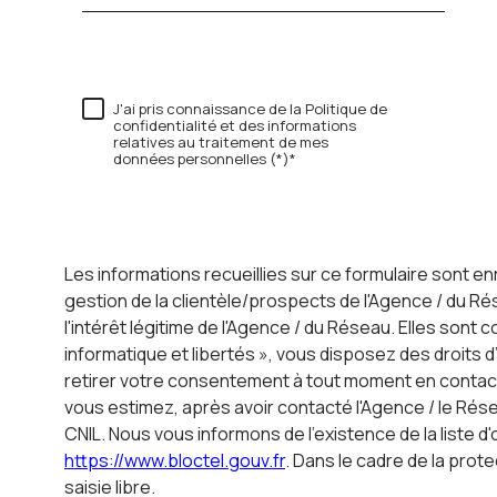
J'ai pris connaissance de la Politique de
confidentialité et des informations
relatives au traitement de mes
données personnelles (*)*
Les informations recueillies sur ce formulaire sont e
gestion de la clientèle/prospects de l'Agence / du 
l'intérêt légitime de l'Agence / du Réseau. Elles son
informatique et libertés », vous disposez des droits d
retirer votre consentement à tout moment en contact
vous estimez, après avoir contacté l'Agence / le Rés
CNIL. Nous vous informons de l’existence de la liste d
https://www.bloctel.gouv.fr
. Dans le cadre de la pro
saisie libre.