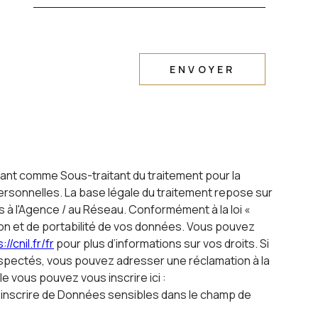
ENVOYER
ssant comme Sous-traitant du traitement pour la
rsonnelles. La base légale du traitement repose sur
s à l'Agence / au Réseau. Conformément à la loi «
ation et de portabilité de vos données. Vous pouvez
://cnil.fr/fr
pour plus d’informations sur vos droits. Si
respectés, vous pouvez adresser une réclamation à la
e vous pouvez vous inscrire ici :
s inscrire de Données sensibles dans le champ de