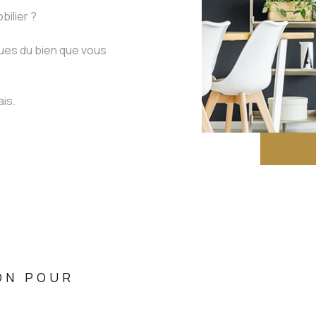
bilier ?
ques du bien que vous
is.
ON POUR