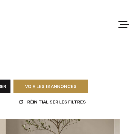
ACCUEIL
VENTES
LOCATIONS
BIENS VENDUS
VOIR LES
18
ANNONCES
RER
ESTIMATION
RÉINITIALISER LES FILTRES
NOTRE AGENCE
ALERTE EMAIL