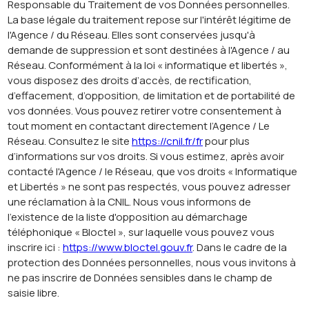
Responsable du Traitement de vos Données personnelles.
La base légale du traitement repose sur l'intérêt légitime de
l'Agence / du Réseau. Elles sont conservées jusqu'à
demande de suppression et sont destinées à l'Agence / au
Réseau. Conformément à la loi « informatique et libertés »,
vous disposez des droits d’accès, de rectification,
d’effacement, d’opposition, de limitation et de portabilité de
vos données. Vous pouvez retirer votre consentement à
tout moment en contactant directement l’Agence / Le
Réseau. Consultez le site
https://cnil.fr/fr
pour plus
d’informations sur vos droits. Si vous estimez, après avoir
contacté l'Agence / le Réseau, que vos droits « Informatique
et Libertés » ne sont pas respectés, vous pouvez adresser
une réclamation à la CNIL. Nous vous informons de
l’existence de la liste d'opposition au démarchage
téléphonique « Bloctel », sur laquelle vous pouvez vous
inscrire ici :
https://www.bloctel.gouv.fr
. Dans le cadre de la
protection des Données personnelles, nous vous invitons à
ne pas inscrire de Données sensibles dans le champ de
saisie libre.