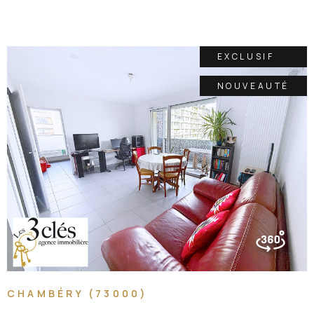
EXCLUSIF
NOUVEAUTÉ
VOIR LE BIEN
CHAMBÉRY (73000)