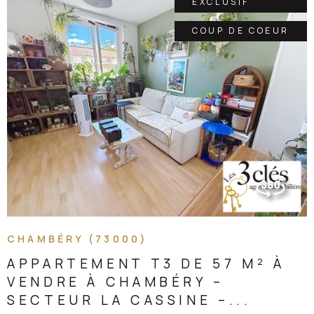
ALERTE EMAIL
EXCLUSIF
COUP DE COEUR
CONTACT
VOIR LE BIEN
CHAMBÉRY (73000)
APPARTEMENT T3 DE 57 M² À
VENDRE À CHAMBÉRY –
SECTEUR LA CASSINE –...